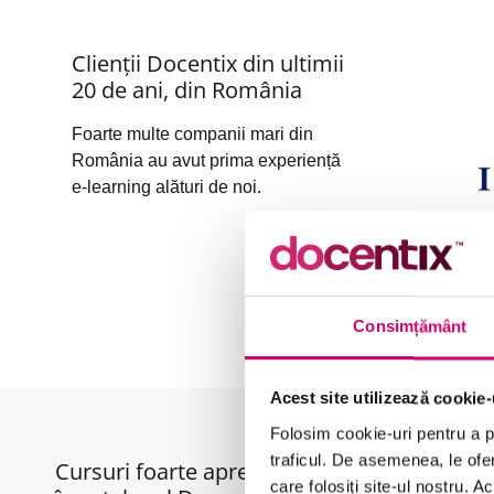
Clienții Docentix din ultimii
20 de ani, din România
Foarte multe companii mari din
România au avut prima experiență
e-learning alături de noi.
Consimțământ
Acest site utilizează cookie-
Folosim cookie-uri pentru a pe
traficul. De asemenea, le ofer
Cursuri foarte apreciate
care folosiți site-ul nostru. A