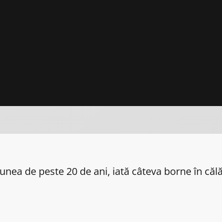
ea de peste 20 de ani, iată câteva borne în călă