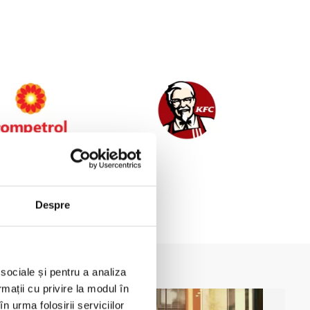
Despre
 sociale și pentru a analiza
rmații cu privire la modul în
n urma folosirii serviciilor