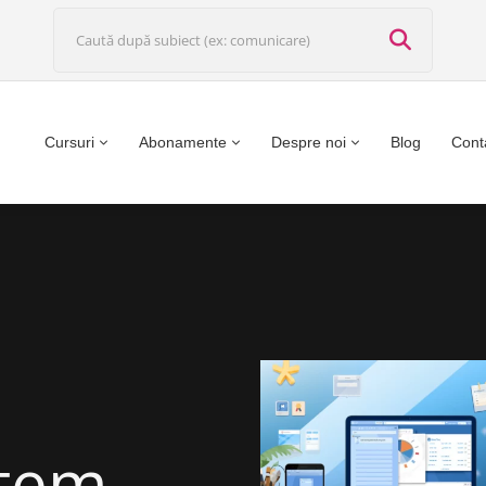
Cursuri
Abonamente
Despre noi
Blog
Cont
ntem