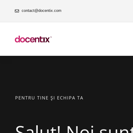
contact@docentix.com
PENTRU TINE ŞI ECHIPA TA
Salut! Noi su