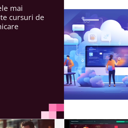
ele mai
te cursuri de
icare