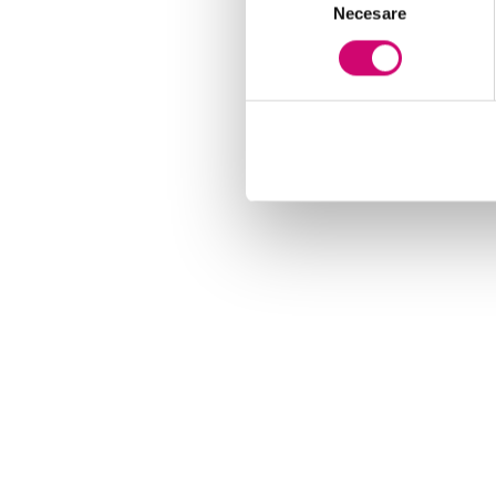
Necesare
consimțământului