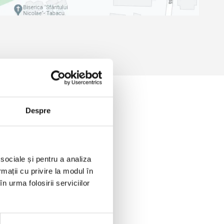
Despre
 sociale și pentru a analiza
rmații cu privire la modul în
n urma folosirii serviciilor