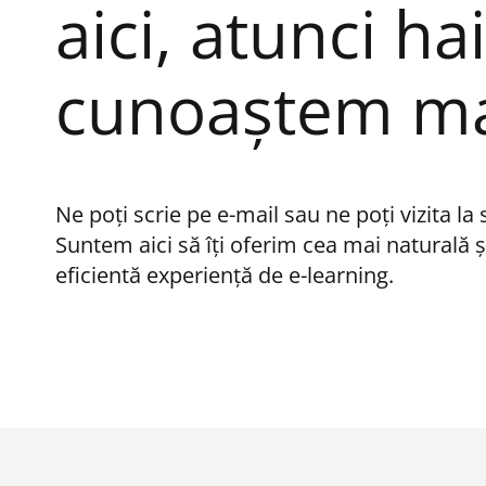
aici, atunci ha
cunoaștem ma
Ne poți scrie pe e-mail sau ne poți vizita la 
Suntem aici să îți oferim cea mai naturală ș
eficientă experiență de e-learning.