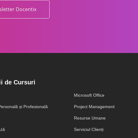
letter Docentix
i de Cursuri
Microsoft Office
ersonală și Profesională
Project Management
Resurse Umane
eză
Serviciul Clienți