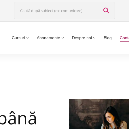
Cursuri
Abonamente
Despre noi
Blog
Cont
 până