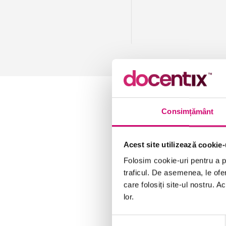
Consimțământ
Acest site utilizează cookie-
Folosim cookie-uri pentru a pe
traficul. De asemenea, le ofer
care folosiți site-ul nostru. A
lor.
Selecția