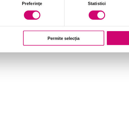
Preferinţe
Statistici
Permite selecția