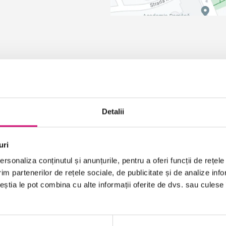
Detalii
uri
rsonaliza conținutul și anunțurile, pentru a oferi funcții de rețele
im partenerilor de rețele sociale, de publicitate și de analize info
ceștia le pot combina cu alte informații oferite de dvs. sau culese î