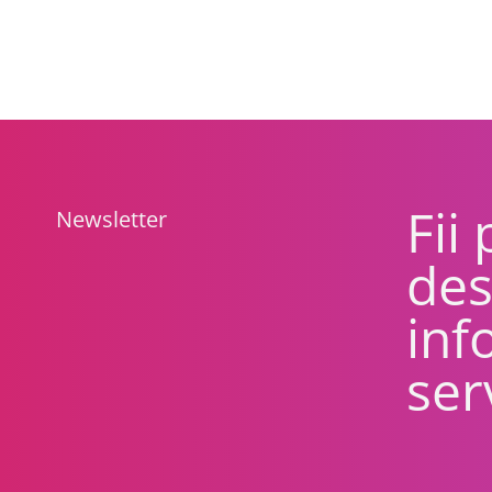
Fii
Newsletter
des
inf
ser