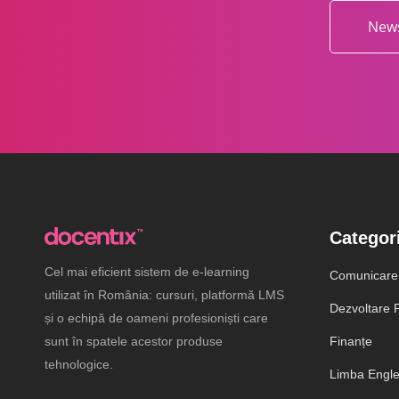
News
Categori
Cel mai eficient sistem de e-learning
Comunicare
utilizat în România: cursuri, platformă LMS
Dezvoltare P
și o echipă de oameni profesioniști care
sunt în spatele acestor produse
Finanțe
tehnologice.
Limba Engl