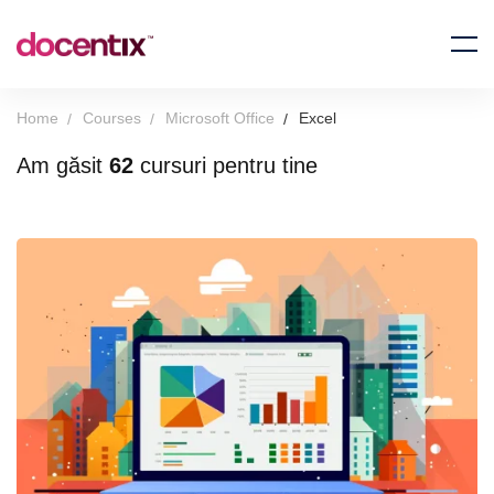
Home
Courses
Microsoft Office
Excel
Am găsit
62
cursuri pentru tine