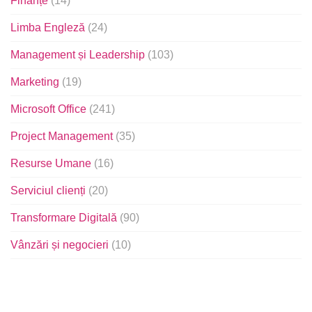
Finanțe
(14)
Limba Engleză
(24)
Management și Leadership
(103)
Marketing
(19)
Microsoft Office
(241)
Project Management
(35)
Resurse Umane
(16)
Serviciul clienți
(20)
Transformare Digitală
(90)
Vânzări și negocieri
(10)