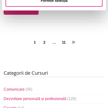
Permite selecția
Vezi Detalii
1
2
…
11
Categorii de Cursuri
Comunicare
(56)
Dezvoltare personală și profesională
(120)