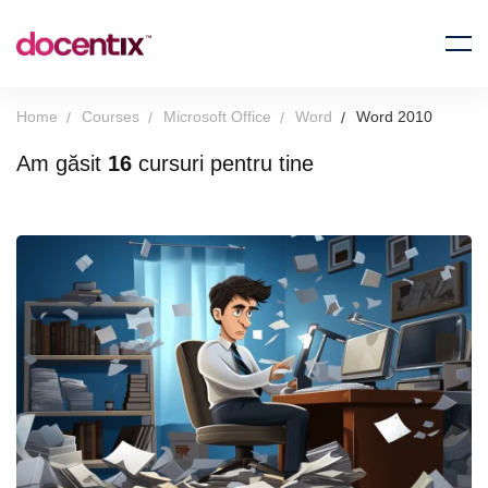
Home
Courses
Microsoft Office
Word
Word 2010
Am găsit
16
cursuri pentru tine