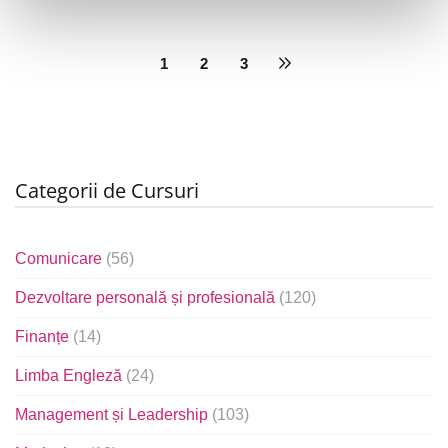
1
2
3
Categorii de Cursuri
Comunicare
(56)
Dezvoltare personală și profesională
(120)
Finanțe
(14)
Limba Engleză
(24)
Management și Leadership
(103)