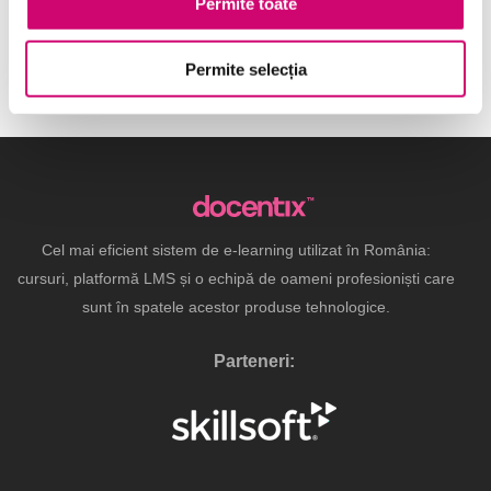
Permite toate
Vânzări și negocieri
(10)
Permite selecția
Cel mai eficient sistem de e-learning utilizat în România:
cursuri, platformă LMS și o echipă de oameni profesioniști care
sunt în spatele acestor produse tehnologice.
Parteneri: