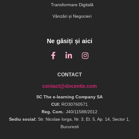
Transformare Digitală
Vânzări și Negocieri
Ne găsiți și aici
CONTACT
contact@docentix.com
SC The e-learning Company SA
CUI:
RO30760571
Reg. Com.
: J40/11588/2012
Sediu social:
Str. Nicolae Iorga, Nr. 3, Et. 5, Ap. 14, Sector 1,
Bucuresti