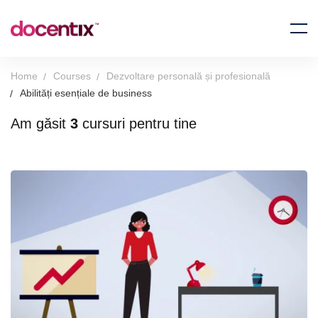
Home
Courses
Dezvoltare personală și profesională
Abilități esențiale de business
Am găsit
3
cursuri pentru tine