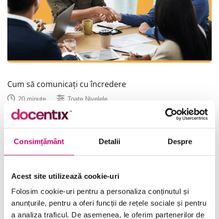
Cum să comunicați cu încredere
20 minute
Toate Nivelele
Vezi Detalii
Consimțământ
Detalii
Despre
Acest site utilizează cookie-uri
Folosim cookie-uri pentru a personaliza conținutul și
anunțurile, pentru a oferi funcții de rețele sociale și pentru
Categorii de Cursuri
a analiza traficul. De asemenea, le oferim partenerilor de