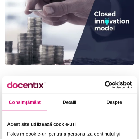
Practici standard pentru transformarea digitală
27 minute
Toate Nivelele
Consimțământ
Detalii
Despre
Vezi Detalii
Acest site utilizează cookie-uri
Folosim cookie-uri pentru a personaliza conținutul și