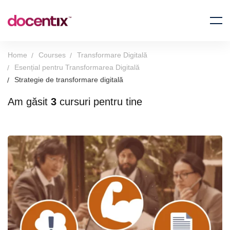
Home
Courses
Transformare Digitală
Esențial pentru Transformarea Digitală
Strategie de transformare digitală
Am găsit
3
cursuri pentru tine