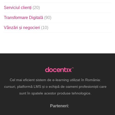
Serviciul clienți
(20)
Transformare Digitală
(90)
Vânzări și negocieri
(10)
Cel mai eficient sistem de e-learning utilizat în România:
cursuri, platformă LMS și o echipă de oameni profesioniști care
sunt în spatele acestor produse tehnologice.
Parteneri: