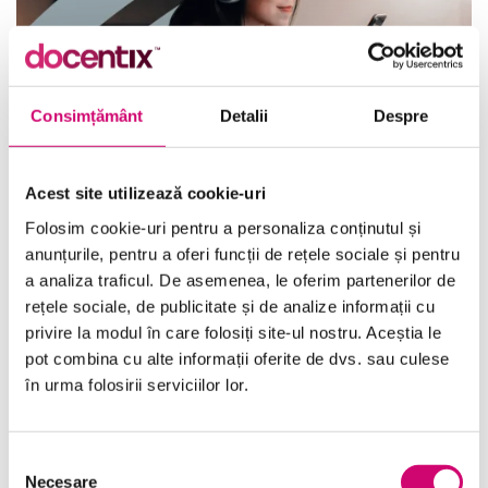
Consimțământ
Detalii
Despre
Acest site utilizează cookie-uri
Folosim cookie-uri pentru a personaliza conținutul și
Ascultarea în situații dificile
anunțurile, pentru a oferi funcții de rețele sociale și pentru
22 minute
Toate Nivelele
a analiza traficul. De asemenea, le oferim partenerilor de
rețele sociale, de publicitate și de analize informații cu
privire la modul în care folosiți site-ul nostru. Aceștia le
Vezi Detalii
pot combina cu alte informații oferite de dvs. sau culese
în urma folosirii serviciilor lor.
Selecția
Necesare
consimțământului