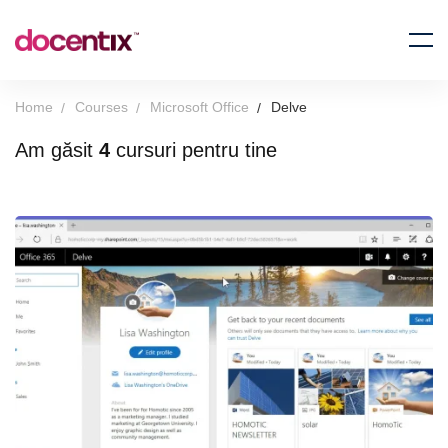
Home
Courses
Microsoft Office
Delve
Am găsit
4
cursuri pentru tine