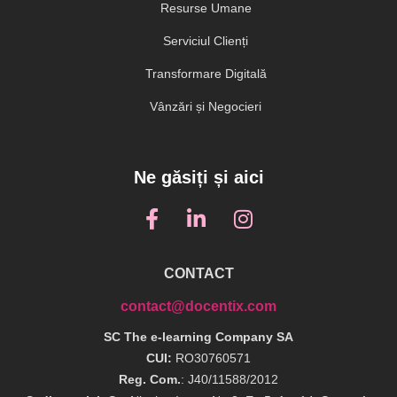
Resurse Umane
Serviciul Clienți
Transformare Digitală
Vânzări și Negocieri
Ne găsiți și aici
CONTACT
contact@docentix.com
SC The e-learning Company SA
CUI:
RO30760571
Reg. Com.
: J40/11588/2012