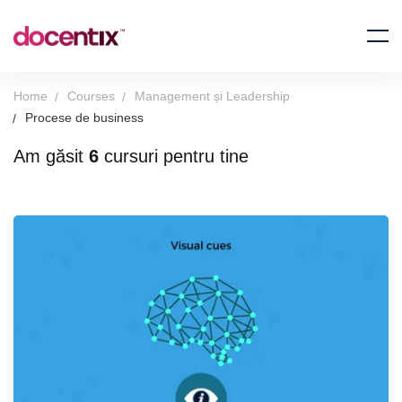
Home
Courses
Management și Leadership
Procese de business
Am găsit
6
cursuri pentru tine