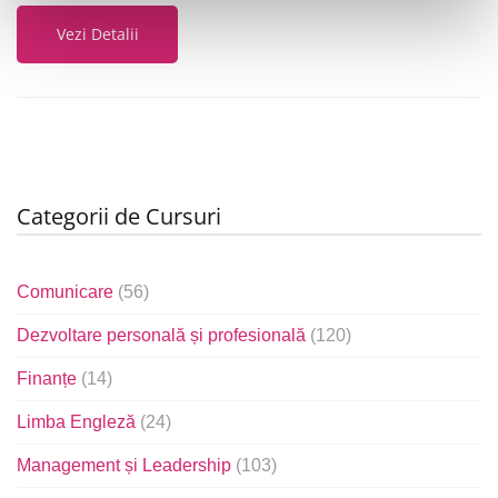
Vezi Detalii
Categorii de Cursuri
Comunicare
(56)
Dezvoltare personală și profesională
(120)
Finanțe
(14)
Limba Engleză
(24)
Management și Leadership
(103)