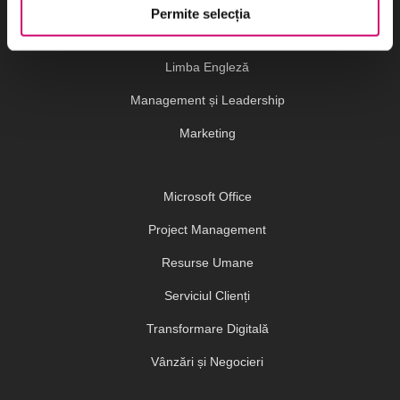
Dezvoltare Personală și Profesională
Permite selecția
Finanțe
Limba Engleză
Management și Leadership
Marketing
Microsoft Office
Project Management
Resurse Umane
Serviciul Clienți
Transformare Digitală
Vânzări și Negocieri