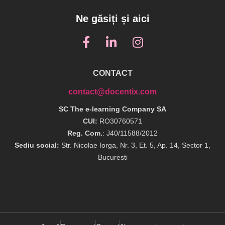
Ne găsiți și aici
CONTACT
contact@docentix.com
SC The e-learning Company SA
CUI:
RO30760571
Reg. Com.
: J40/11588/2012
Sediu social:
Str. Nicolae Iorga, Nr. 3, Et. 5, Ap. 14, Sector 1,
Bucuresti