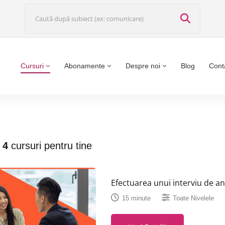
Cursuri
Abonamente
Despre noi
Blog
Cont
t
4
cursuri pentru tine
Efectuarea unui interviu de an
15 minute
Toate Nivelele