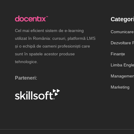
Categori
Cel mai eficient sistem de e-learning
Comunicare
utilizat în România: cursuri, platformă LMS
Dezvoltare P
și o echipă de oameni profesioniști care
sunt în spatele acestor produse
Finanțe
tehnologice.
Limba Engl
Management
Parteneri:
Marketing