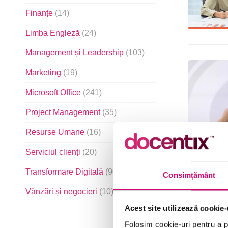
Finanțe
(14)
Limba Engleză
(24)
Management și Leadership
(103)
Marketing
(19)
Microsoft Office
(241)
Project Management
(35)
Resurse Umane
(16)
Serviciul clienți
(20)
Transformare Digitală
(90)
Consimțământ
Vânzări și negocieri
(10)
Acest site utilizează cookie-
Folosim cookie-uri pentru a pe