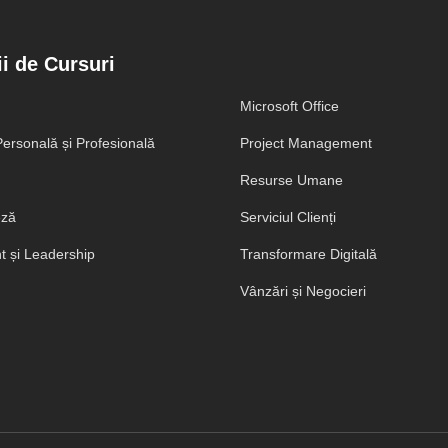
i de Cursuri
Microsoft Office
ersonală și Profesională
Project Management
Resurse Umane
eză
Serviciul Clienți
 și Leadership
Transformare Digitală
Vânzări și Negocieri