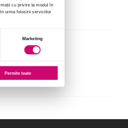
rmații cu privire la modul în
n urma folosirii serviciilor
Marketing
 onboarding
Permite toate