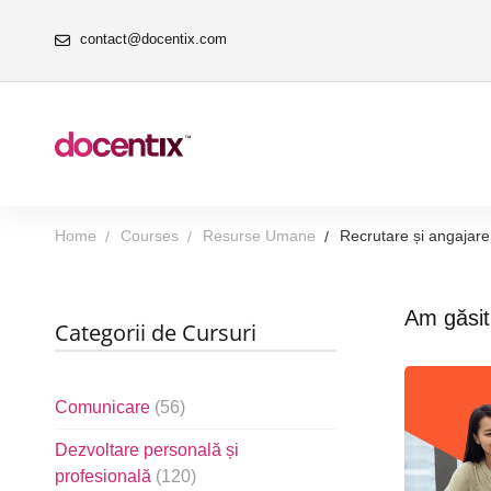
contact@docentix.com
Home
Courses
Resurse Umane
Recrutare și angajare
Am găsi
Categorii de Cursuri
Comunicare
(56)
Dezvoltare personală și
profesională
(120)