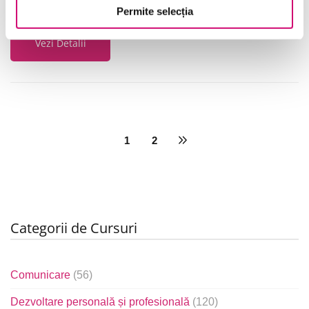
24 minute
Toate Nivelele
Permite selecția
Vezi Detalii
1
2
Categorii de Cursuri
Comunicare
(56)
Dezvoltare personală și profesională
(120)