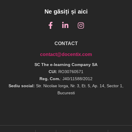
Ne găsiți și aici
CONTACT
contact@docentix.com
SC The e-learning Company SA
CUI:
RO30760571
Reg. Com.
: J40/11588/2012
Sediu social:
Str. Nicolae Iorga, Nr. 3, Et. 5, Ap. 14, Sector 1,
Bucuresti