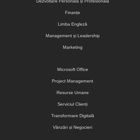
Dezvoltare Personală și Profesională
Finanțe
Limba Engleză
Management și Leadership
Marketing
Microsoft Office
Project Management
Resurse Umane
Serviciul Clienți
Transformare Digitală
Vânzări și Negocieri