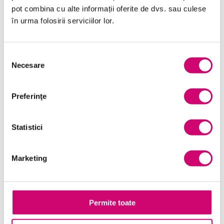
pot combina cu alte informații oferite de dvs. sau culese
în urma folosirii serviciilor lor.
Selecția
Necesare
consimțământului
Preferinţe
Statistici
Marketing
Teams 2021 – Crearea, căutarea și organizarea
Permite toate
fișierelor