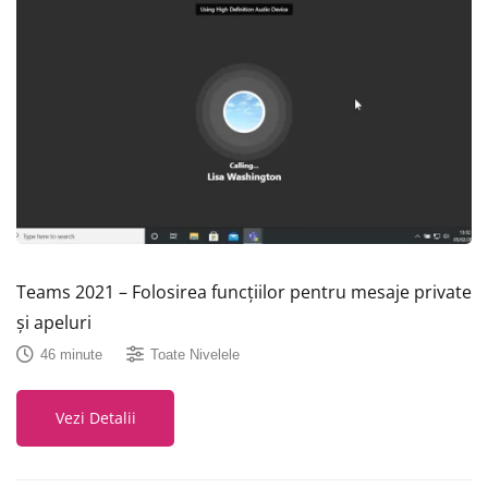
Teams 2021 – Folosirea funcțiilor pentru mesaje private
și apeluri
46 minute
Toate Nivelele
Vezi Detalii