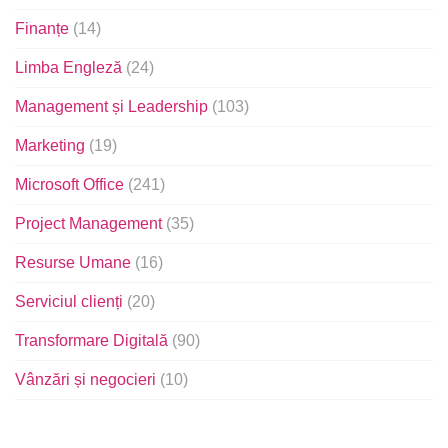
Finanțe
(14)
Limba Engleză
(24)
Management și Leadership
(103)
Marketing
(19)
Microsoft Office
(241)
Project Management
(35)
Resurse Umane
(16)
Serviciul clienți
(20)
Transformare Digitală
(90)
Vânzări și negocieri
(10)