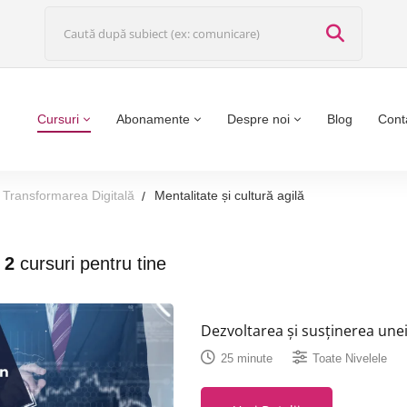
Cursuri
Abonamente
Despre noi
Blog
Cont
u Transformarea Digitală
Mentalitate și cultură agilă
t
2
cursuri pentru tine
Dezvoltarea și susținerea unei
25 minute
Toate Nivelele