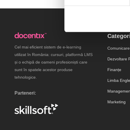
Categori
Cel mai eficient sistem de e-learning
Comunicare
utilizat în România: cursuri, platformă LMS
Dezvoltare P
și o echipă de oameni profesioniști care
sunt în spatele acestor produse
Finanțe
tehnologice.
Limba Engl
Management
Parteneri:
Marketing