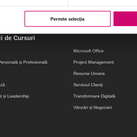
Permite selecția
i de Cursuri
Microsoft Office
ersonală și Profesională
Project Management
Resurse Umane
eză
Serviciul Clienți
 și Leadership
Transformare Digitală
Vânzări și Negocieri