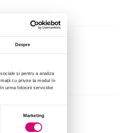
u dezvoltarea afacerii
Despre
 sociale și pentru a analiza
rmații cu privire la modul în
n urma folosirii serviciilor
Marketing