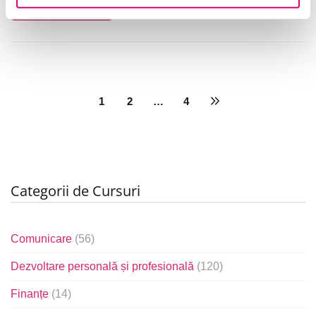
Vezi Detalii
1
2
…
4
Categorii de Cursuri
Comunicare
(56)
Dezvoltare personală și profesională
(120)
Finanțe
(14)