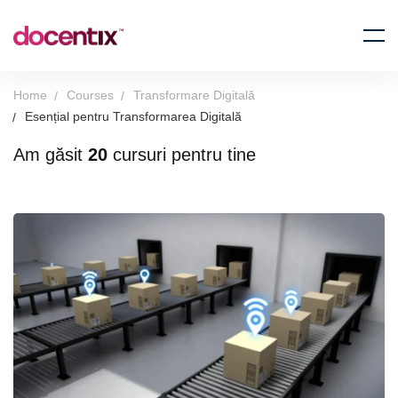
Home
Courses
Transformare Digitală
Esențial pentru Transformarea Digitală
Am găsit
20
cursuri pentru tine