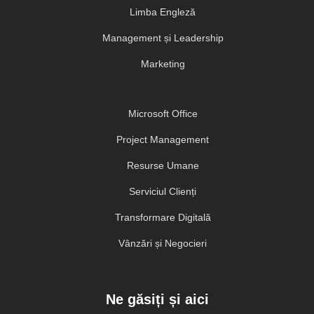
Limba Engleză
Management și Leadership
Marketing
Microsoft Office
Project Management
Resurse Umane
Serviciul Clienți
Transformare Digitală
Vânzări și Negocieri
Ne găsiți și aici