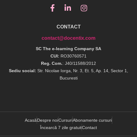
CONTACT
contact@docentix.com
SC The e-learning Company SA
CUI:
RO30760571
Reg. Com.
: J40/11588/2012
Sediu social:
Str. Nicolae Iorga, Nr. 3, Et. 5, Ap. 14, Sector 1,
Bucuresti
Acasă
Despre noi
Cursuri
Abonamente cursuri
Încearcă 7 zile gratuit
Contact