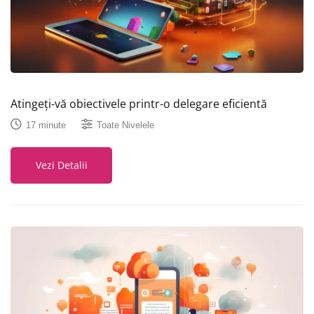
Atingeți-vă obiectivele printr-o delegare eficientă
17 minute
Toate Nivelele
Vezi Detalii