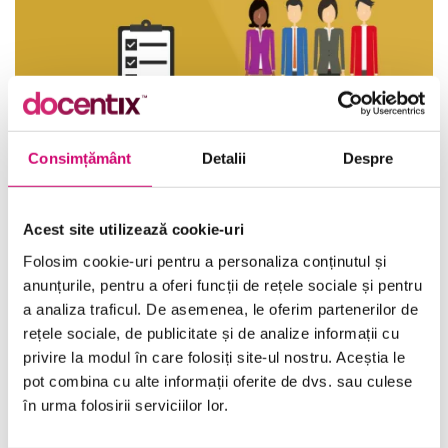
Consimțământ
Detalii
Despre
Măsuri pentru responsabilizarea angajaților
Acest site utilizează cookie-uri
16 minute
Toate Nivelele
Folosim cookie-uri pentru a personaliza conținutul și
anunțurile, pentru a oferi funcții de rețele sociale și pentru
Vezi Detalii
a analiza traficul. De asemenea, le oferim partenerilor de
rețele sociale, de publicitate și de analize informații cu
privire la modul în care folosiți site-ul nostru. Aceștia le
pot combina cu alte informații oferite de dvs. sau culese
în urma folosirii serviciilor lor.