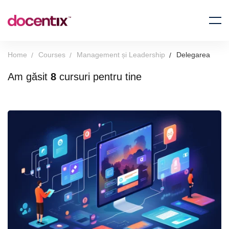
Home
Courses
Management și Leadership
Delegarea
Am găsit
8
cursuri pentru tine