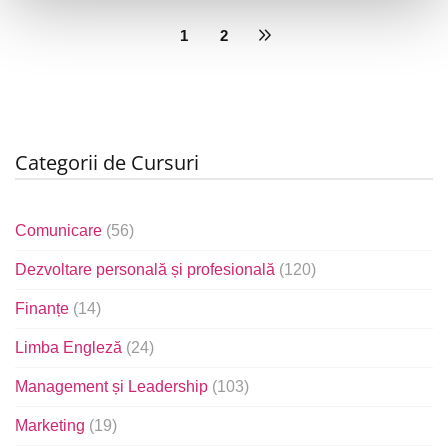
1
2
Categorii de Cursuri
Comunicare
(56)
Dezvoltare personală și profesională
(120)
Finanțe
(14)
Limba Engleză
(24)
Management și Leadership
(103)
Marketing
(19)