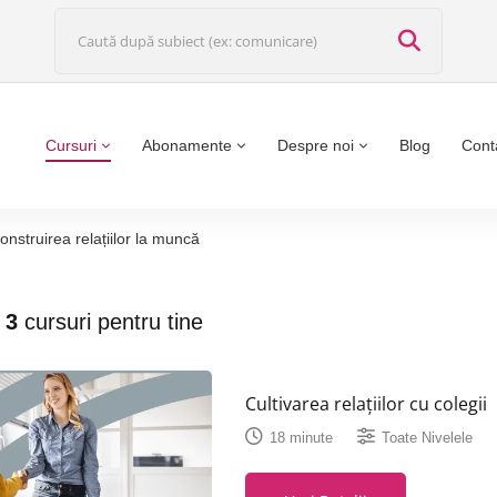
Cursuri
Abonamente
Despre noi
Blog
Cont
onstruirea relațiilor la muncă
t
3
cursuri pentru tine
Cultivarea relațiilor cu colegii
18 minute
Toate Nivelele