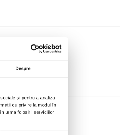
ontacte
Despre
 sociale și pentru a analiza
rmații cu privire la modul în
n urma folosirii serviciilor
ul dvs.