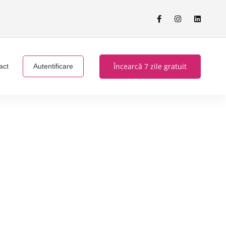
Încearcă 7 zile gratuit
act
Autentificare