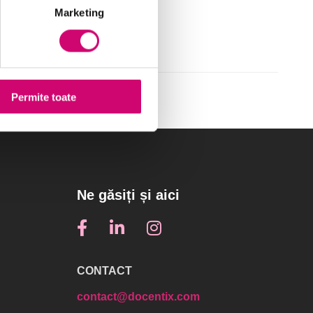
Marketing
Permite toate
Ne găsiți și aici
CONTACT
contact@docentix.com