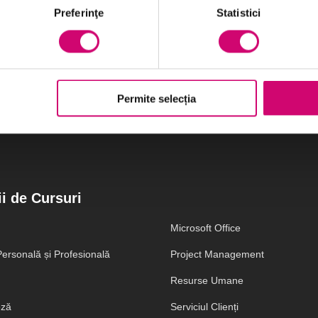
Preferinţe
Statistici
Vezi Detalii
Permite selecția
i de Cursuri
Microsoft Office
ersonală și Profesională
Project Management
Resurse Umane
eză
Serviciul Clienți