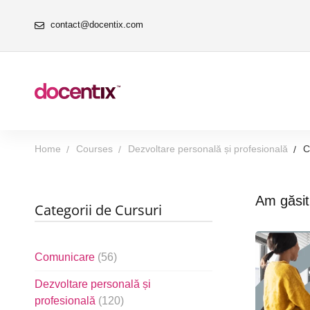
contact@docentix.com
Home
Courses
Dezvoltare personală și profesională
C
Am găsi
Categorii de Cursuri
Comunicare
(56)
Dezvoltare personală și
profesională
(120)