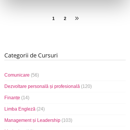
1
2
Categorii de Cursuri
Comunicare
(56)
Dezvoltare personală și profesională
(120)
Finanțe
(14)
Limba Engleză
(24)
Management și Leadership
(103)