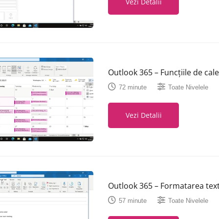
Vezi Detalii
Outlook 365 – Funcțiile de cal
72 minute
Toate Nivelele
Vezi Detalii
Outlook 365 – Formatarea text
57 minute
Toate Nivelele