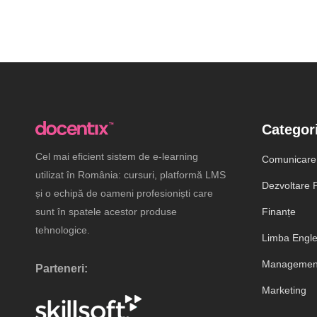
Categori
Cel mai eficient sistem de e-learning
Comunicare
utilizat în România: cursuri, platformă LMS
Dezvoltare P
și o echipă de oameni profesioniști care
sunt în spatele acestor produse
Finanțe
tehnologice.
Limba Engl
Management
Parteneri:
Marketing