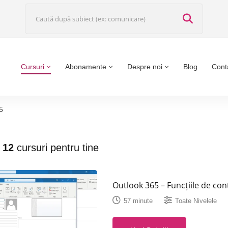
Cursuri
Abonamente
Despre noi
Blog
Cont
5
t
12
cursuri pentru tine
Outlook 365 – Funcțiile de con
57 minute
Toate Nivelele