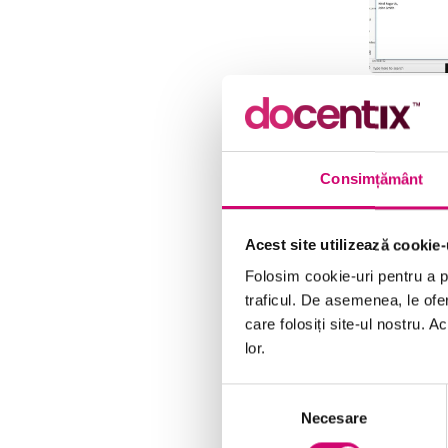
Consimțământ
Acest site utilizează cookie-
Folosim cookie-uri pentru a pe
traficul. De asemenea, le ofer
care folosiți site-ul nostru. A
lor.
Selecția
Necesare
consimțământului