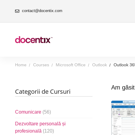
contact@docentix.com
Home
Courses
Microsoft Office
Outlook
Outlook 36
Am găsi
Categorii de Cursuri
Comunicare
(56)
Dezvoltare personală și
profesională
(120)