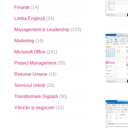
Finanțe
(14)
Limba Engleză
(24)
Management și Leadership
(103)
Marketing
(19)
Microsoft Office
(241)
Project Management
(35)
Resurse Umane
(16)
Serviciul clienți
(20)
Transformare Digitală
(90)
Vânzări și negocieri
(10)