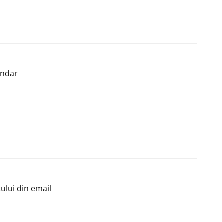
endar
ului din email