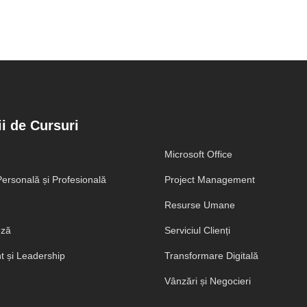
i de Cursuri
Microsoft Office
ersonală și Profesională
Project Management
Resurse Umane
eză
Serviciul Clienți
 și Leadership
Transformare Digitală
Vânzări și Negocieri