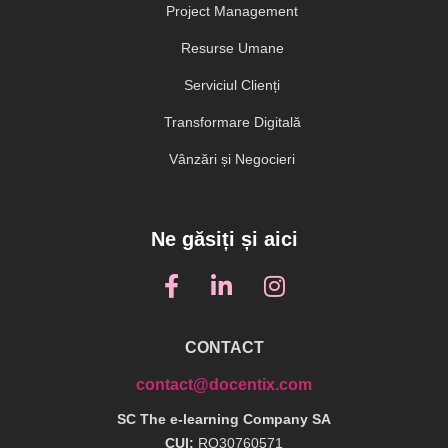
Project Management
Resurse Umane
Serviciul Clienți
Transformare Digitală
Vânzări și Negocieri
Ne găsiți și aici
CONTACT
contact@docentix.com
SC The e-learning Company SA
CUI:
RO30760571