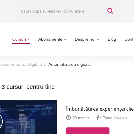
Cursuri
Abonamente
Despre noi
Blog
Cont
Transformarea Digitală
Automatizarea digitală
t
3
cursuri pentru tine
Îmbunătățirea experienței clie
23 minute
Toate Nivelele