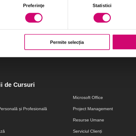
Preferinţe
Statistici
Vezi Detalii
Permite selecția
i de Cursuri
Microsoft Office
ersonală și Profesională
Project Management
Resurse Umane
eză
Serviciul Clienți