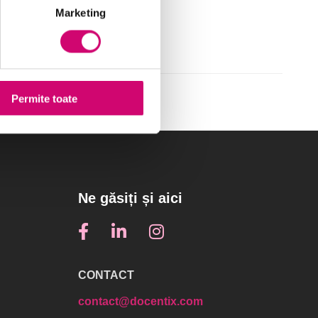
Marketing
Permite toate
Ne găsiți și aici
CONTACT
contact@docentix.com