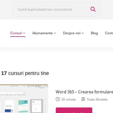
Cursuri
Abonamente
Despre noi
Blog
Cont
t
17
cursuri pentru tine
Word 365 – Crearea formulare
18 minute
Toate Nivelele