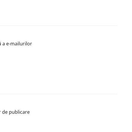
 a e-mailurilor
r de publicare