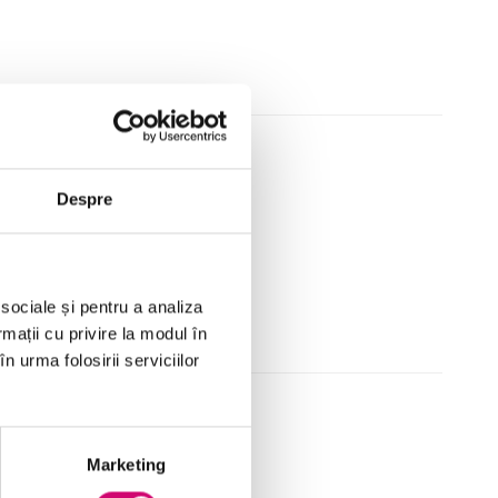
ației
Despre
 sociale și pentru a analiza
rmații cu privire la modul în
n urma folosirii serviciilor
mentelor
Marketing