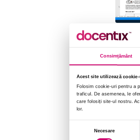
Consimțământ
Acest site utilizează cookie-
Folosim cookie-uri pentru a pe
traficul. De asemenea, le ofer
care folosiți site-ul nostru. A
lor.
Selecția
Necesare
consimțământului