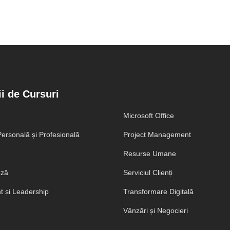
i de Cursuri
Microsoft Office
ersonală și Profesională
Project Management
Resurse Umane
eză
Serviciul Clienți
 și Leadership
Transformare Digitală
Vânzări și Negocieri