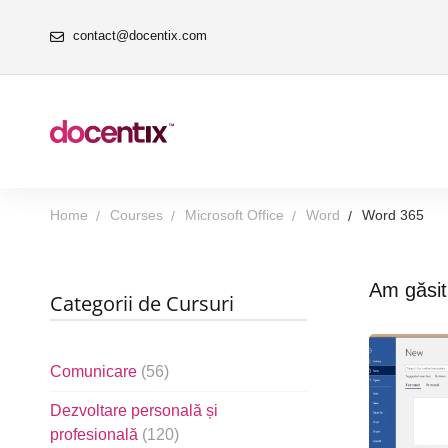
contact@docentix.com
Home
Courses
Microsoft Office
Word
Word 365
Am găsi
Categorii de Cursuri
Comunicare
(56)
Dezvoltare personală și
profesională
(120)