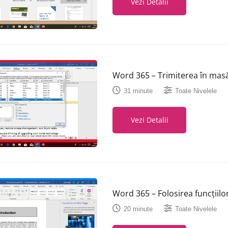
Vezi Detalii
Word 365 – Trimiterea în masă
31 minute
Toate Nivelele
Vezi Detalii
Word 365 – Folosirea funcțiilo
20 minute
Toate Nivelele