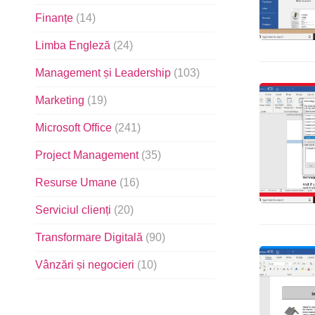
Finanțe
(14)
Limba Engleză
(24)
Management și Leadership
(103)
Marketing
(19)
Microsoft Office
(241)
Project Management
(35)
Resurse Umane
(16)
Serviciul clienți
(20)
Transformare Digitală
(90)
Vânzări și negocieri
(10)