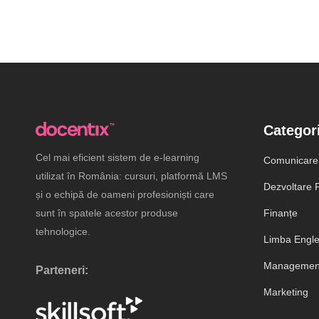
Categori
Cel mai eficient sistem de e-learning
Comunicare
utilizat în România: cursuri, platformă LMS
Dezvoltare P
și o echipă de oameni profesioniști care
sunt în spatele acestor produse
Finanțe
tehnologice.
Limba Engl
Management
Parteneri:
Marketing