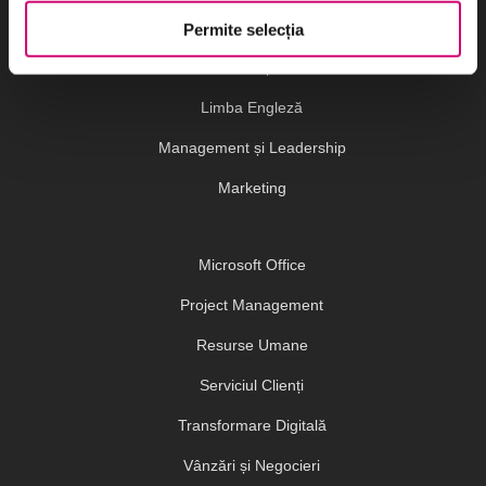
Dezvoltare Personală și Profesională
Permite selecția
Finanțe
Limba Engleză
Management și Leadership
Marketing
Microsoft Office
Project Management
Resurse Umane
Serviciul Clienți
Transformare Digitală
Vânzări și Negocieri