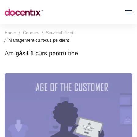
Home
Courses
Serviciul clienți
Management cu focus pe client
Am găsit
1
curs pentru tine