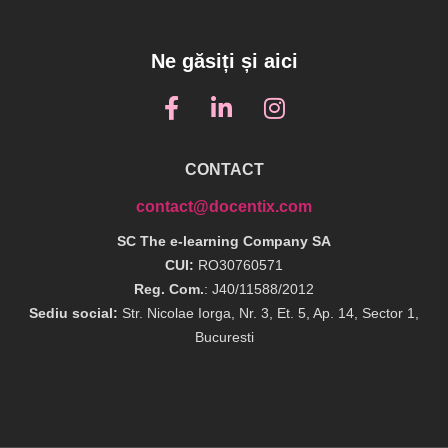
Ne găsiți și aici
CONTACT
contact@docentix.com
SC The e-learning Company SA
CUI:
RO30760571
Reg. Com.
: J40/11588/2012
Sediu social:
Str. Nicolae Iorga, Nr. 3, Et. 5, Ap. 14, Sector 1,
Bucuresti