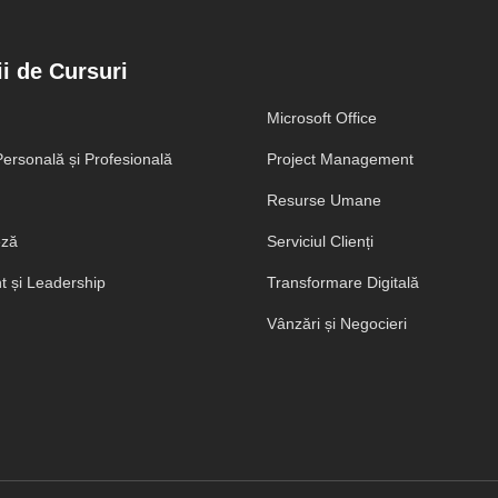
i de Cursuri
Microsoft Office
ersonală și Profesională
Project Management
Resurse Umane
eză
Serviciul Clienți
 și Leadership
Transformare Digitală
Vânzări și Negocieri