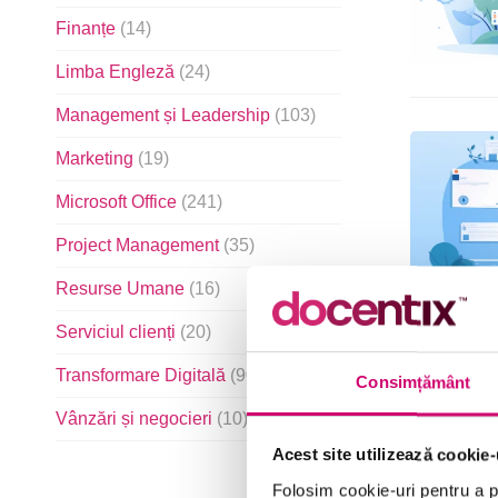
Finanțe
(14)
Limba Engleză
(24)
Management și Leadership
(103)
Marketing
(19)
Microsoft Office
(241)
Project Management
(35)
Resurse Umane
(16)
Serviciul clienți
(20)
Transformare Digitală
(90)
Consimțământ
Vânzări și negocieri
(10)
Acest site utilizează cookie-
Folosim cookie-uri pentru a pe