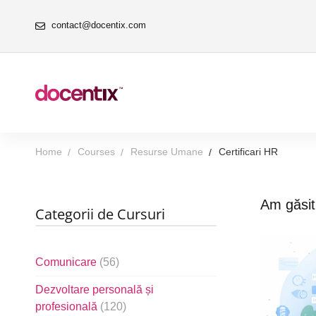
contact@docentix.com
Home
Courses
Resurse Umane
Certificari HR
Am găsi
Categorii de Cursuri
Comunicare
(56)
Dezvoltare personală și
profesională
(120)