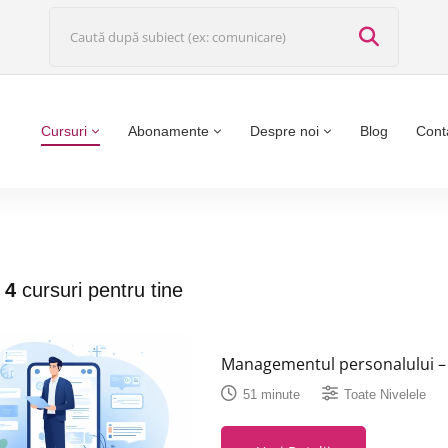
Cursuri
Abonamente
Despre noi
Blog
Cont
t
4
cursuri pentru tine
Managementul personalului – 
51 minute
Toate Nivelele