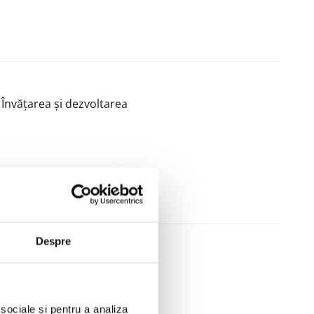
Învățarea și dezvoltarea
Despre
Totalitatea recompenselor
 sociale și pentru a analiza