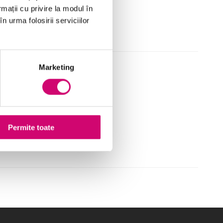
rmații cu privire la modul în
n urma folosirii serviciilor
Marketing
Recrutarea și menținerea
Permite toate