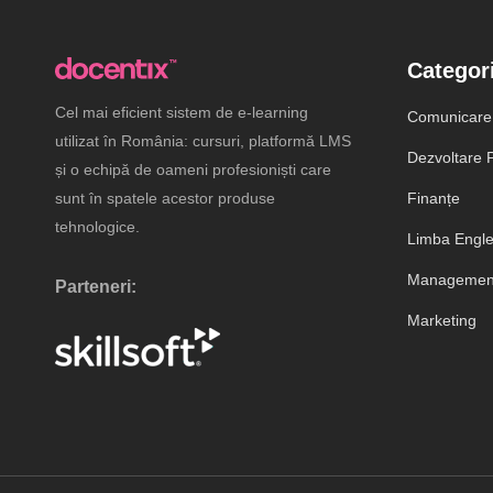
Categori
Cel mai eficient sistem de e-learning
Comunicare
utilizat în România: cursuri, platformă LMS
Dezvoltare P
și o echipă de oameni profesioniști care
sunt în spatele acestor produse
Finanțe
tehnologice.
Limba Engl
Management
Parteneri:
Marketing