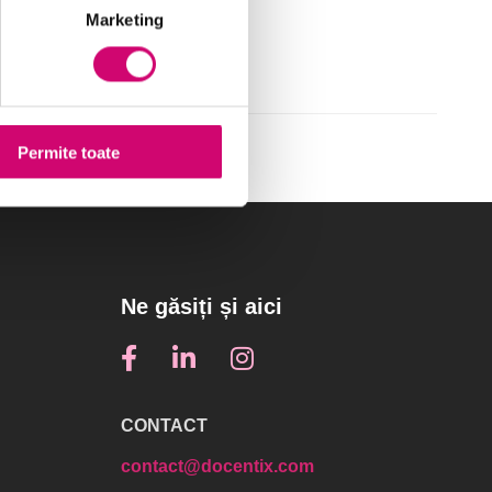
Marketing
Permite toate
Ne găsiți și aici
CONTACT
contact@docentix.com