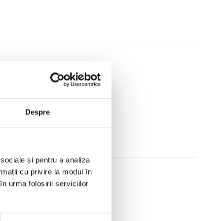
e de destinatar
Despre
 sociale și pentru a analiza
rmații cu privire la modul în
n urma folosirii serviciilor