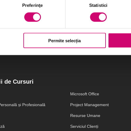
Preferinţe
Statistici
Vezi Detalii
Permite selecția
i de Cursuri
Microsoft Office
ersonală și Profesională
Project Management
Resurse Umane
eză
Serviciul Clienți