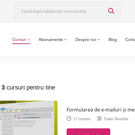
Cursuri
Abonamente
Despre noi
Blog
Cont
t
3
cursuri pentru tine
Formularea de e-mailuri și mes
17 minute
Toate Nivelele