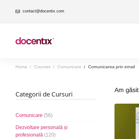
contact@docentix.com
Home
Courses
Comunicare
Comunicarea prin email
Am găsi
Categorii de Cursuri
Comunicare
(56)
Dezvoltare personală și
profesională
(120)