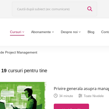
Cursuri
Abonamente
Despre noi
Blog
Cont
le de Project Management
t
19
cursuri pentru tine
Privire generala asupra mana
34 minute
Toate Nivelele