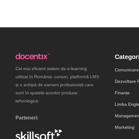
Categori
Cel mai eficient sistem de e-learning
Comunicare
utilizat în România: cursuri, platformă LMS
Dezvoltare P
și o echipă de oameni profesioniști care
sunt în spatele acestor produse
Finanțe
tehnologice.
Limba Engl
Management
Parteneri:
Marketing