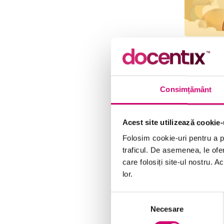
Consimțământ
Acest site utilizează cookie-
Folosim cookie-uri pentru a pe
traficul. De asemenea, le ofer
care folosiți site-ul nostru. A
lor.
Selecția
Necesare
consimțământului