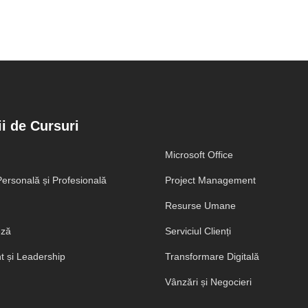
i de Cursuri
Microsoft Office
ersonală și Profesională
Project Management
Resurse Umane
eză
Serviciul Clienți
 și Leadership
Transformare Digitală
Vânzări și Negocieri