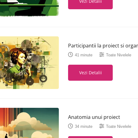
Vezi Detalii
Participantii la proiect si orga
41 minute
Toate Nivelele
Vezi Detalii
Anatomia unui proiect
34 minute
Toate Nivelele