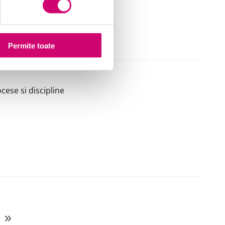
Permite toate
cese si discipline