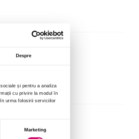
ement de proiect
Despre
 sociale și pentru a analiza
rmații cu privire la modul în
n urma folosirii serviciilor
lor de procese
Marketing