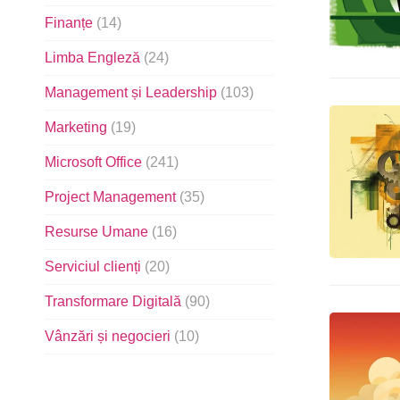
Finanțe
(14)
Limba Engleză
(24)
Management și Leadership
(103)
Marketing
(19)
Microsoft Office
(241)
Project Management
(35)
Resurse Umane
(16)
Serviciul clienți
(20)
Transformare Digitală
(90)
Vânzări și negocieri
(10)