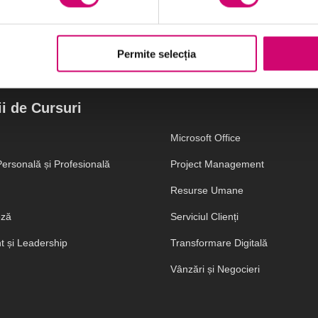
Permite selecția
i de Cursuri
Microsoft Office
ersonală și Profesională
Project Management
Resurse Umane
eză
Serviciul Clienți
 și Leadership
Transformare Digitală
Vânzări și Negocieri