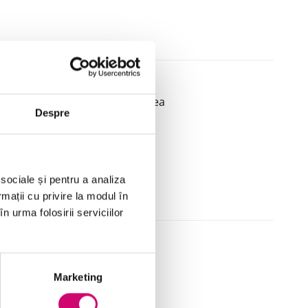
ntelor și colaborarea la crearea
Despre
 sociale și pentru a analiza
rmații cu privire la modul în
n urma folosirii serviciilor
Marketing
11