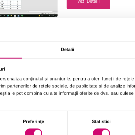
Vezi Detalii
Excel 365 – Partajarea docume
Detalii
unui document
35 minute
Toate Nivelele
uri
rsonaliza conținutul și anunțurile, pentru a oferi funcții de rețele
Vezi Detalii
im partenerilor de rețele sociale, de publicitate și de analize info
ceștia le pot combina cu alte informații oferite de dvs. sau culese î
Preferinţe
Statistici
1
…
10