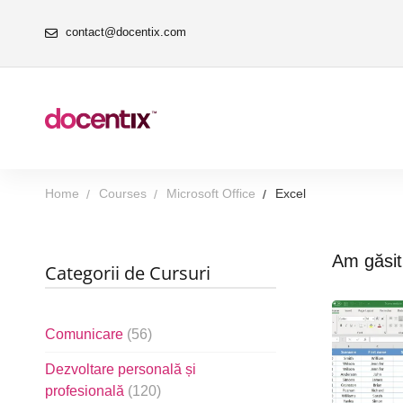
contact@docentix.com
Home
Courses
Microsoft Office
Excel
Am găsi
Categorii de Cursuri
Comunicare
(56)
Dezvoltare personală și
profesională
(120)