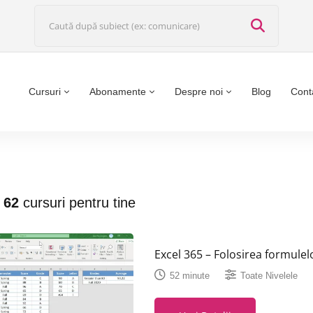
Cursuri
Abonamente
Despre noi
Blog
Cont
t
62
cursuri pentru tine
Excel 365 – Folosirea formulel
52 minute
Toate Nivelele