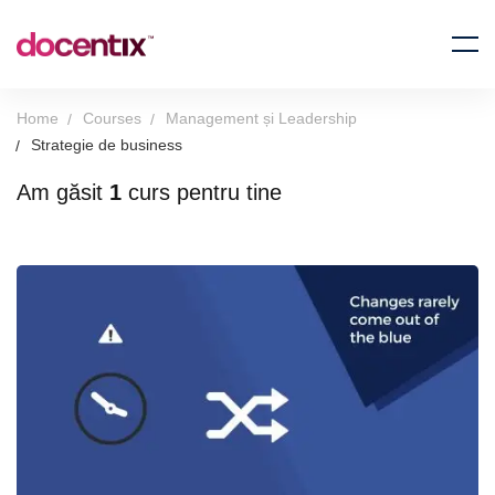
Home
Courses
Management și Leadership
Strategie de business
Am găsit
1
curs pentru tine