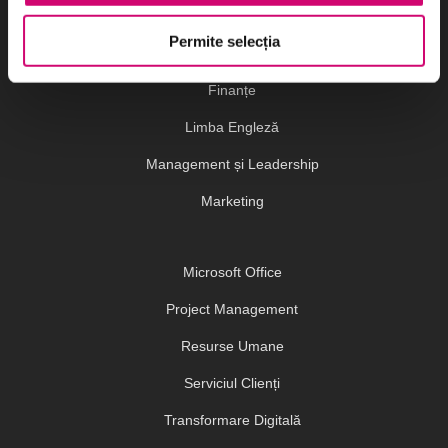
Comunicare
Permite selecția
Dezvoltare Personală și Profesională
Finanțe
Limba Engleză
Management și Leadership
Marketing
Microsoft Office
Project Management
Resurse Umane
Serviciul Clienți
Transformare Digitală