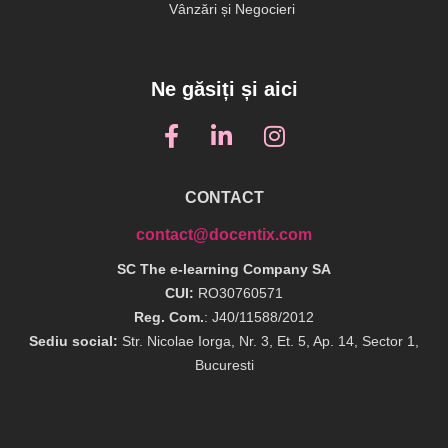
Vânzări și Negocieri
Ne găsiți și aici
CONTACT
contact@docentix.com
SC The e-learning Company SA
CUI:
RO30760571
Reg. Com.
: J40/11588/2012
Sediu social:
Str. Nicolae Iorga, Nr. 3, Et. 5, Ap. 14, Sector 1,
Bucuresti