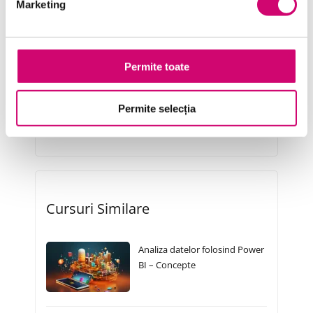
Marketing
Project Management
Resurse Umane
Serviciul clienți
Permite toate
Transformare Digitală
Permite selecția
Vânzări și negocieri
Cursuri Similare
Analiza datelor folosind Power
BI – Concepte