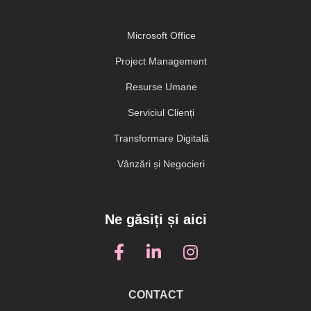
Microsoft Office
Project Management
Resurse Umane
Serviciul Clienți
Transformare Digitală
Vânzări și Negocieri
Ne găsiți și aici
CONTACT