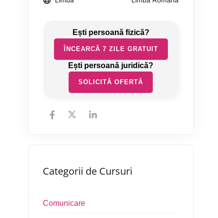
Limbă
Limba Română
ÎNCEARCĂ 7 ZILE GRATUIT
SOLICITĂ OFERTĂ
Categorii de Cursuri
Comunicare