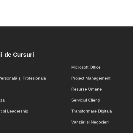
i de Cursuri
Microsoft Office
ersonală și Profesională
Project Management
Resurse Umane
eză
Serviciul Clienți
 și Leadership
Transformare Digitală
Vânzări și Negocieri