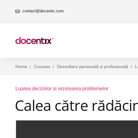
contact@docentix.com
Home
Courses
Dezvoltare personală și profesională
L
Luarea deciziilor și rezolvarea problemelor
Calea către rădăc