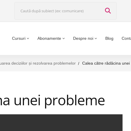
Cursuri
Abonamente
Despre noi
Blog
Cont
uarea deciziilor și rezolvarea problemelor
Calea către rădăcina unei
ina unei probleme