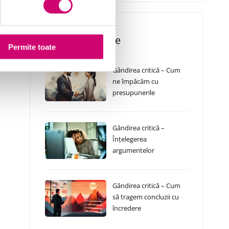
Cursuri Similare
Permite toate
Gândirea critică – Cum
ne împăcăm cu
presupunerile
Gândirea critică –
Înțelegerea
argumentelor
Gândirea critică – Cum
să tragem concluzii cu
încredere