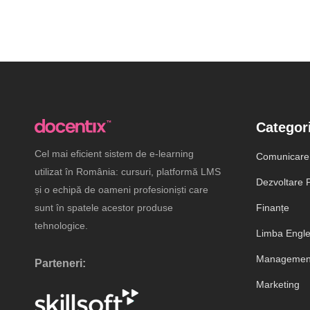
Categori
Cel mai eficient sistem de e-learning
Comunicare
utilizat în România: cursuri, platformă LMS
Dezvoltare P
și o echipă de oameni profesioniști care
sunt în spatele acestor produse
Finanțe
tehnologice.
Limba Engl
Management
Parteneri:
Marketing