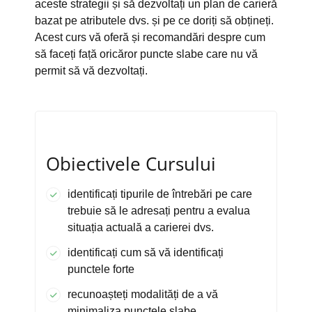
aceste strategii și să dezvoltați un plan de carieră
bazat pe atributele dvs. și pe ce doriți să obțineți.
Acest curs vă oferă și recomandări despre cum
să faceți față oricăror puncte slabe care nu vă
permit să vă dezvoltați.
Obiectivele Cursului
identificați tipurile de întrebări pe care
trebuie să le adresați pentru a evalua
situația actuală a carierei dvs.
identificați cum să vă identificați
punctele forte
recunoașteți modalități de a vă
minimaliza punctele slabe