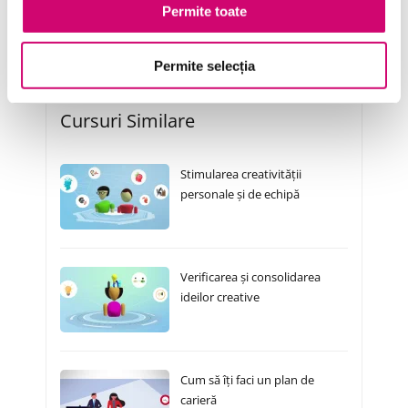
Vânzări și negocieri
Permite toate
Permite selecția
Cursuri Similare
Stimularea creativității
personale și de echipă
Verificarea și consolidarea
ideilor creative
Cum să îți faci un plan de
carieră