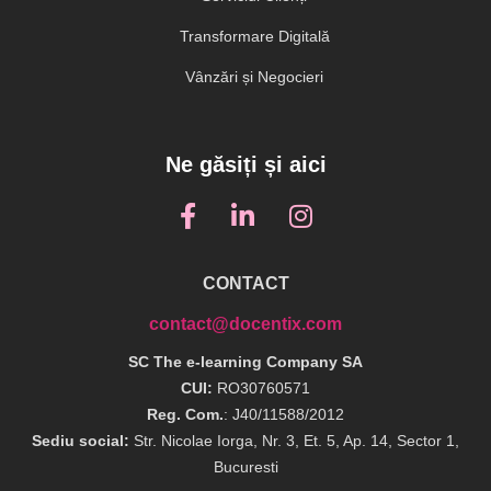
Transformare Digitală
Vânzări și Negocieri
Ne găsiți și aici
CONTACT
contact@docentix.com
SC The e-learning Company SA
CUI:
RO30760571
Reg. Com.
: J40/11588/2012
Sediu social:
Str. Nicolae Iorga, Nr. 3, Et. 5, Ap. 14, Sector 1,
Bucuresti