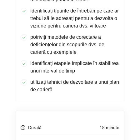
identificați tipurile de întrebări pe care ar
trebui să le adresați pentru a dezvolta o
viziune pentru cariera dvs. viitoare
potriviți metodele de corectare a
deficiențelor din scopurile dvs. de
carieră cu exemplele
identificați etapele implicate în stabilirea
unui interval de timp
utilizați tehnici de dezvoltare a unui plan
de carieră
Durată
18 minute