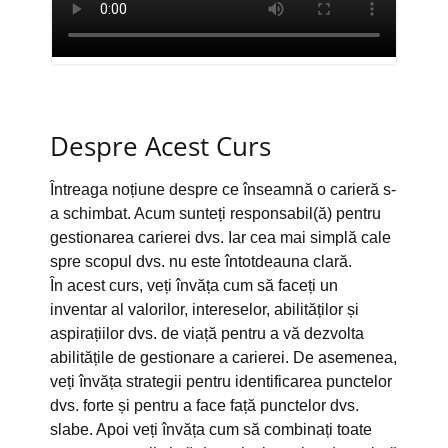
Despre Acest Curs
Întreaga noțiune despre ce înseamnă o carieră s-
a schimbat. Acum sunteți responsabil(ă) pentru
gestionarea carierei dvs. Iar cea mai simplă cale
spre scopul dvs. nu este întotdeauna clară.
În acest curs, veți învăța cum să faceți un
inventar al valorilor, intereselor, abilităților și
aspirațiilor dvs. de viață pentru a vă dezvolta
abilitățile de gestionare a carierei. De asemenea,
veți învăța strategii pentru identificarea punctelor
dvs. forte și pentru a face față punctelor dvs.
slabe. Apoi veți învăța cum să combinați toate