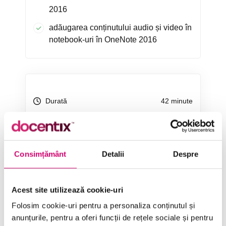
2016
adăugarea conținutului audio și video în
notebook-uri în OneNote 2016
Durată
42 minute
Categorie
OneNote 2016
Limbă
Limba Română
Consimțământ
Detalii
Despre
Acest site utilizează cookie-uri
ÎNCEARCĂ 7 ZILE GRATUIT
Folosim cookie-uri pentru a personaliza conținutul și
anunțurile, pentru a oferi funcții de rețele sociale și pentru