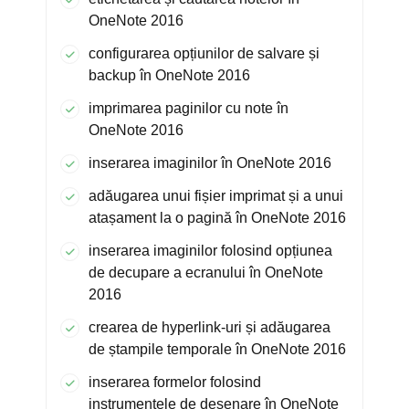
OneNote 2016
configurarea opțiunilor de salvare și
backup în OneNote 2016
imprimarea paginilor cu note în
OneNote 2016
inserarea imaginilor în OneNote 2016
adăugarea unui fișier imprimat și a unui
atașament la o pagină în OneNote 2016
inserarea imaginilor folosind opțiunea
de decupare a ecranului în OneNote
2016
crearea de hyperlink-uri și adăugarea
de ștampile temporale în OneNote 2016
inserarea formelor folosind
instrumentele de desenare în OneNote