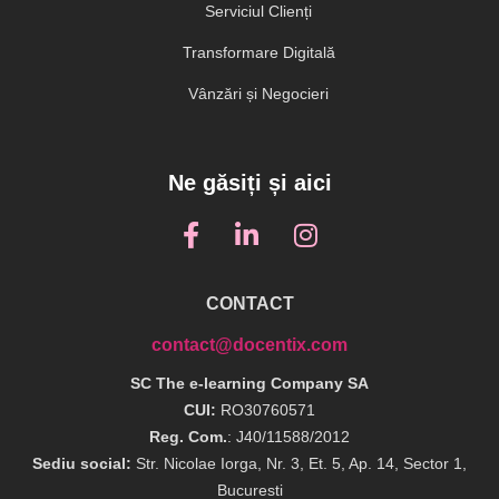
Serviciul Clienți
Transformare Digitală
Vânzări și Negocieri
Ne găsiți și aici
CONTACT
contact@docentix.com
SC The e-learning Company SA
CUI:
RO30760571
Reg. Com.
: J40/11588/2012
Sediu social:
Str. Nicolae Iorga, Nr. 3, Et. 5, Ap. 14, Sector 1,
Bucuresti