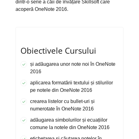
dintr-o serie a căii de învățare Skillsoft care
acoperă OneNote 2016.
Obiectivele Cursului
și adăugarea unor note noi în OneNote
2016
aplicarea formatării textului și stilurilor
pe notele din OneNote 2016
crearea listelor cu bullet-uri și
numerotate în OneNote 2016
adăugarea simbolurilor și ecuațiilor
comune la notele din OneNote 2016
etichetarea și căutarea notelor în