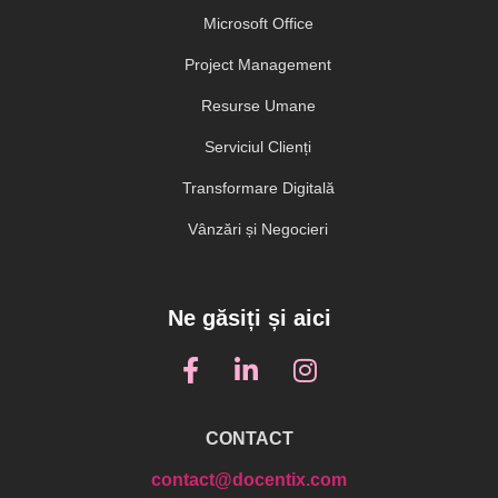
Microsoft Office
Project Management
Resurse Umane
Serviciul Clienți
Transformare Digitală
Vânzări și Negocieri
Ne găsiți și aici
CONTACT
contact@docentix.com