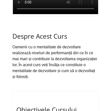
Despre Acest Curs
Oamenii cu o mentalitate de dezvoltare
realizează niveluri de performanță din ce în ce
mai mari și contribuie la dezvoltarea organizației
lor. În acest curs veți învăța ce constituie o
mentalitate de dezvoltare și cum să o dezvoltați
și folosiți.
Obiectivele Cursului