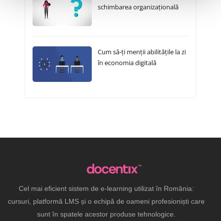
schimbarea organizațională
Cum să-ți menții abilitățile la zi
în economia digitală
Cel mai eficient sistem de e-learning utilizat în România:
cursuri, platformă LMS și o echipă de oameni profesioniști care
sunt în spatele acestor produse tehnologice.