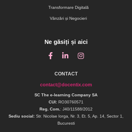
Transformare Digitală
Vânzări și Negocieri
Ne găsiți și aici
CONTACT
contact@docentix.com
SC The e-learning Company SA
CUI:
RO30760571
Reg. Com.
: J40/11588/2012
Sediu social:
Str. Nicolae Iorga, Nr. 3, Et. 5, Ap. 14, Sector 1,
Bucuresti