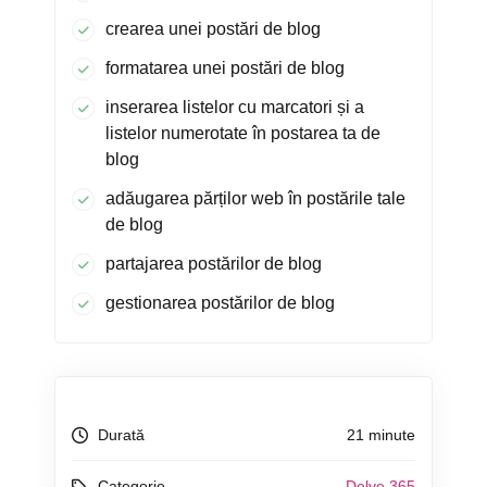
crearea unei postări de blog
formatarea unei postări de blog
inserarea listelor cu marcatori și a
listelor numerotate în postarea ta de
blog
adăugarea părților web în postările tale
de blog
partajarea postărilor de blog
gestionarea postărilor de blog
Durată
21 minute
Categorie
Delve 365