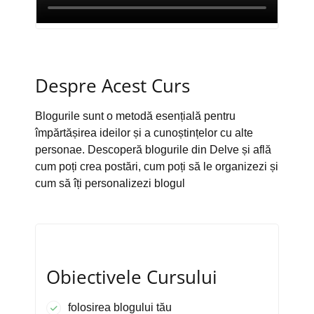
Despre Acest Curs
Blogurile sunt o metodă esențială pentru
împărtășirea ideilor și a cunoștințelor cu alte
personae. Descoperă blogurile din Delve și află
cum poți crea postări, cum poți să le organizezi și
cum să îți personalizezi blogul
Obiectivele Cursului
folosirea blogului tău