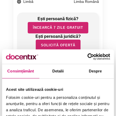
Limbă
Limba Română
ÎNCEARCĂ 7 ZILE GRATUIT
SOLICITĂ OFERTĂ
Consimțământ
Detalii
Despre
Acest site utilizează cookie-uri
Categorii de Cursuri
Folosim cookie-uri pentru a personaliza conținutul și
anunțurile, pentru a oferi funcții de rețele sociale și pentru
Comunicare
a analiza traficul. De asemenea, le oferim partenerilor de