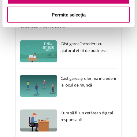
Permite selecția
Cursuri Similare
Câștigarea încrederii cu
ajutorul eticii de business
Câștigarea și oferirea încrederii
la locul de muncă
Cum să fii un cetățean digital
responsabil