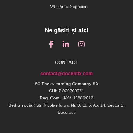
Vânzări și Negocieri
Ne găsiți și aici
CONTACT
contact@docentix.com
SC The e-learning Company SA
CUI:
RO30760571
Reg. Com.
: J40/11588/2012
Sediu social:
Str. Nicolae Iorga, Nr. 3, Et. 5, Ap. 14, Sector 1,
Bucuresti