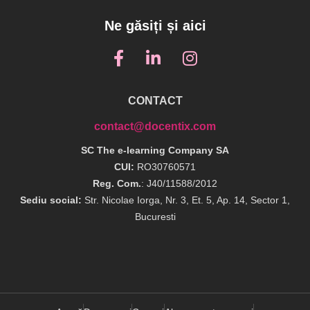
Ne găsiți și aici
CONTACT
contact@docentix.com
SC The e-learning Company SA
CUI:
RO30760571
Reg. Com.
: J40/11588/2012
Sediu social:
Str. Nicolae Iorga, Nr. 3, Et. 5, Ap. 14, Sector 1,
Bucuresti