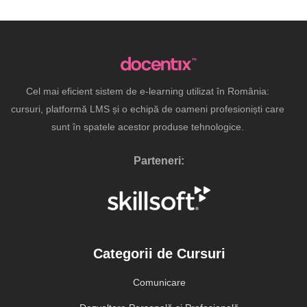
Cel mai eficient sistem de e-learning utilizat în România:
cursuri, platformă LMS și o echipă de oameni profesioniști care
sunt în spatele acestor produse tehnologice.
Parteneri:
Categorii de Cursuri
Comunicare