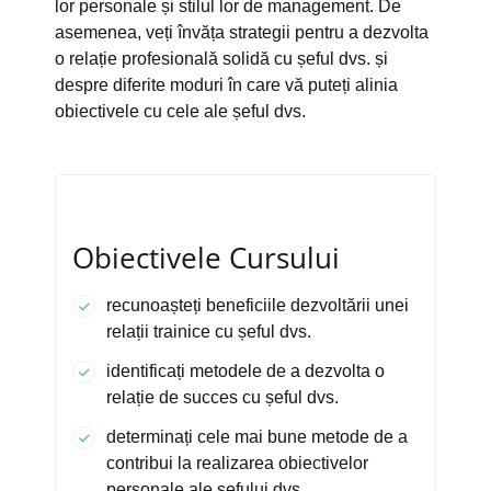
lor personale și stilul lor de management. De
asemenea, veți învăța strategii pentru a dezvolta
o relație profesională solidă cu șeful dvs. și
despre diferite moduri în care vă puteți alinia
obiectivele cu cele ale șeful dvs.
Obiectivele Cursului
recunoașteți beneficiile dezvoltării unei
relații trainice cu șeful dvs.
identificați metodele de a dezvolta o
relație de succes cu șeful dvs.
determinați cele mai bune metode de a
contribui la realizarea obiectivelor
personale ale șefului dvs.