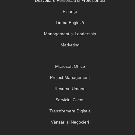
Dezvoltare Personală și Profesională
Finanțe
Limba Engleză
Management și Leadership
Marketing
Microsoft Office
Project Management
Resurse Umane
Serviciul Clienți
Transformare Digitală
Vânzări și Negocieri