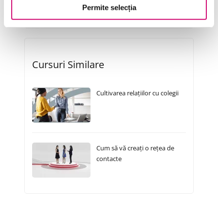
Vânzări și negocieri
Permite selecția
Cursuri Similare
Cultivarea relațiilor cu colegii
Cum să vă creați o rețea de
contacte