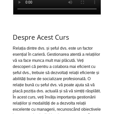
Despre Acest Curs
Relația dintre dvs. și șeful dvs. este un factor
esențial în carieră. Gestionarea atentă a relațiilor
vă va face munca mult mai plăcută. Veți
descoperi că pentru a colabora mai eficient cu
șeful dvs., trebuie să dezvoltați relații eficiente și
abilități bune de socializare profesională. O
relație bună cu șeful dvs. vă poate ajuta să vă
placă poziția dvs. actuală și să vă simțiți răsplătit.
În acest curs, veți învăța importanța gestionării
relațiilor și modalități de a dezvolta relații
excelente cu managerii, recunoscând obiectivele