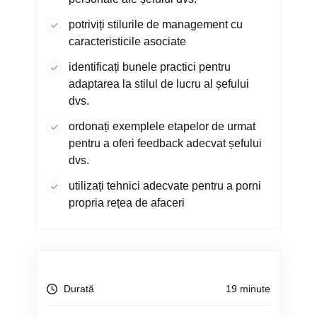
potriviți stilurile de management cu
caracteristicile asociate
identificați bunele practici pentru
adaptarea la stilul de lucru al șefului
dvs.
ordonați exemplele etapelor de urmat
pentru a oferi feedback adecvat șefului
dvs.
utilizați tehnici adecvate pentru a porni
propria rețea de afaceri
Durată
19 minute