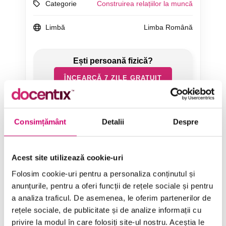
Categorie
Construirea relațiilor la muncă
Limbă
Limba Română
ÎNCEARCĂ 7 ZILE GRATUIT
SOLICITĂ OFERTĂ
Consimțământ
Detalii
Despre
Acest site utilizează cookie-uri
Folosim cookie-uri pentru a personaliza conținutul și
anunțurile, pentru a oferi funcții de rețele sociale și pentru
a analiza traficul. De asemenea, le oferim partenerilor de
Categorii de Cursuri
rețele sociale, de publicitate și de analize informații cu
privire la modul în care folosiți site-ul nostru. Aceștia le