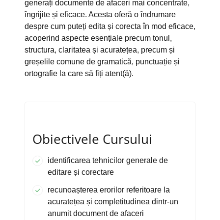
generați documente de afaceri mai concentrate,
îngrijite și eficace. Acesta oferă o îndrumare
despre cum puteți edita și corecta în mod eficace,
acoperind aspecte esențiale precum tonul,
structura, claritatea și acuratețea, precum și
greșelile comune de gramatică, punctuație și
ortografie la care să fiți atent(ă).
Obiectivele Cursului
identificarea tehnicilor generale de
editare și corectare
recunoașterea erorilor referitoare la
acuratețea și completitudinea dintr-un
anumit document de afaceri