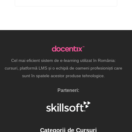
Cel mai eficient sistem de e-learning utilizat în România:
cursuri, platformă LMS și o echipă de oameni profesioniști care
sunt în spatele acestor produse tehnologice.
Parteneri:
Categorii de Cursuri