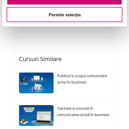
Transformare Digitală
Permite selecția
Vânzări și negocieri
Cursuri Similare
Publicul și scopul comunicării
scrise în business
Claritate și concizie în
comunicarea scrisă în business