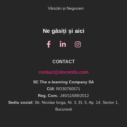
Vânzări și Negocieri
Ne găsiți și aici
CONTACT
contact@docentix.com
SC The e-learning Company SA
CUI:
RO30760571
Reg. Com.
: J40/11588/2012
Sediu social:
Str. Nicolae Iorga, Nr. 3, Et. 5, Ap. 14, Sector 1,
Bucuresti