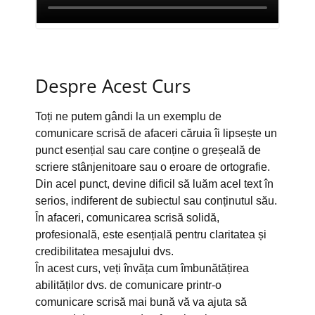
Despre Acest Curs
Toți ne putem gândi la un exemplu de
comunicare scrisă de afaceri căruia îi lipsește un
punct esențial sau care conține o greșeală de
scriere stânjenitoare sau o eroare de ortografie.
Din acel punct, devine dificil să luăm acel text în
serios, indiferent de subiectul sau conținutul său.
În afaceri, comunicarea scrisă solidă,
profesională, este esențială pentru claritatea și
credibilitatea mesajului dvs.
În acest curs, veți învăța cum îmbunătățirea
abilităților dvs. de comunicare printr-o
comunicare scrisă mai bună vă va ajuta să