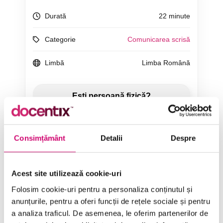
Durată
22 minute
Categorie
Comunicarea scrisă
Limbă
Limba Română
ÎNCEARCĂ 7 ZILE GRATUIT
Consimțământ
Detalii
Despre
SOLICITĂ OFERTĂ
Acest site utilizează cookie-uri
Folosim cookie-uri pentru a personaliza conținutul și
anunțurile, pentru a oferi funcții de rețele sociale și pentru
a analiza traficul. De asemenea, le oferim partenerilor de