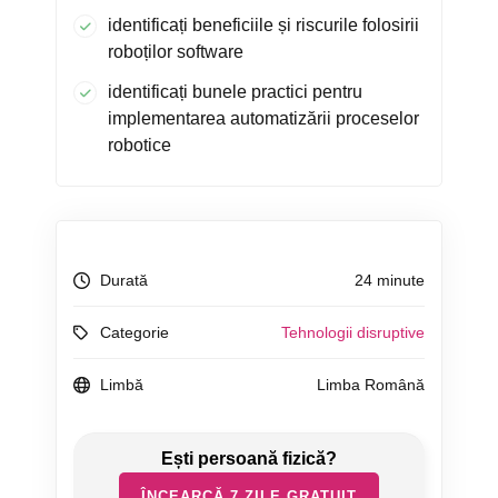
identificați beneficiile și riscurile folosirii
roboților software
identificați bunele practici pentru
implementarea automatizării proceselor
robotice
Durată
24 minute
Categorie
Tehnologii disruptive
Limbă
Limba Română
ÎNCEARCĂ 7 ZILE GRATUIT