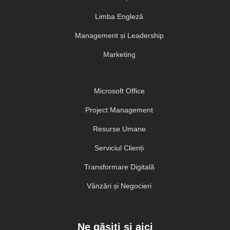
Limba Engleză
Management și Leadership
Marketing
Microsoft Office
Project Management
Resurse Umane
Serviciul Clienți
Transformare Digitală
Vânzări și Negocieri
Ne găsiți și aici