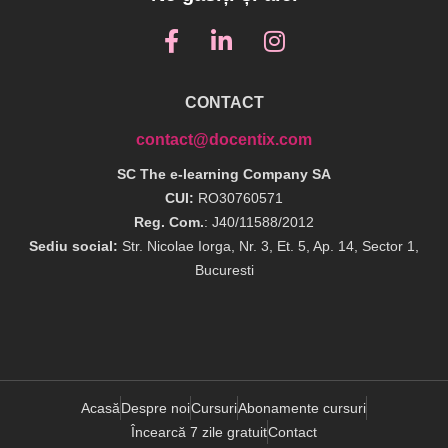
CONTACT
contact@docentix.com
SC The e-learning Company SA
CUI:
RO30760571
Reg. Com.
: J40/11588/2012
Sediu social:
Str. Nicolae Iorga, Nr. 3, Et. 5, Ap. 14, Sector 1,
Bucuresti
Acasă
Despre noi
Cursuri
Abonamente cursuri
Încearcă 7 zile gratuit
Contact