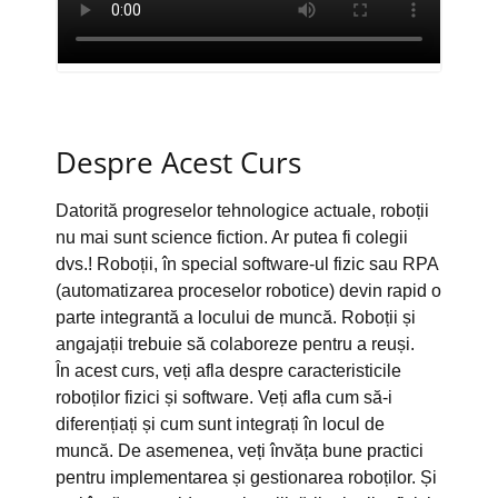
Despre Acest Curs
Datorită progreselor tehnologice actuale, roboții
nu mai sunt science fiction. Ar putea fi colegii
dvs.! Roboții, în special software-ul fizic sau RPA
(automatizarea proceselor robotice) devin rapid o
parte integrantă a locului de muncă. Roboții și
angajații trebuie să colaboreze pentru a reuși.
În acest curs, veți afla despre caracteristicile
roboților fizici și software. Veți afla cum să-i
diferențiați și cum sunt integrați în locul de
muncă. De asemenea, veți învăța bune practici
pentru implementarea și gestionarea roboților. Și