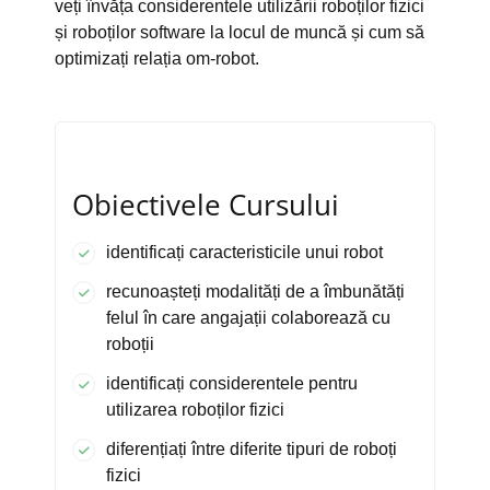
veți învăța considerentele utilizării roboților fizici
și roboților software la locul de muncă și cum să
optimizați relația om-robot.
Obiectivele Cursului
identificați caracteristicile unui robot
recunoașteți modalități de a îmbunătăți
felul în care angajații colaborează cu
roboții
identificați considerentele pentru
utilizarea roboților fizici
diferențiați între diferite tipuri de roboți
fizici