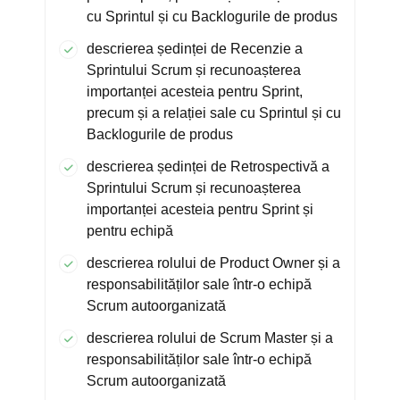
cu Sprintul și cu Backlogurile de produs
descrierea ședinței de Recenzie a
Sprintului Scrum și recunoașterea
importanței acesteia pentru Sprint,
precum și a relației sale cu Sprintul și cu
Backlogurile de produs
descrierea ședinței de Retrospectivă a
Sprintului Scrum și recunoașterea
importanței acesteia pentru Sprint și
pentru echipă
descrierea rolului de Product Owner și a
responsabilităților sale într-o echipă
Scrum autoorganizată
descrierea rolului de Scrum Master și a
responsabilităților sale într-o echipă
Scrum autoorganizată