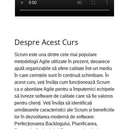
Despre Acest Curs
Scrum este una dintre cele mai populare
metodologii Agile utilizate în prezent, deoarece
ajută organizațiile să ofere calitate într-un mediu
în care cerințele sunt în continuă schimbare. În
acest curs, veți învăța cum funcționează Scrum
ca o abordare Agile pentru a împuternici echipele
să livreze software de calitate care să fie valoros
pentru clienți. Veți învăța să identificați
următoarele caracteristici ale Scrum și beneficiile
lor în dezvoltarea modernă de software:
Perfecționarea Backlogului, Planificarea,