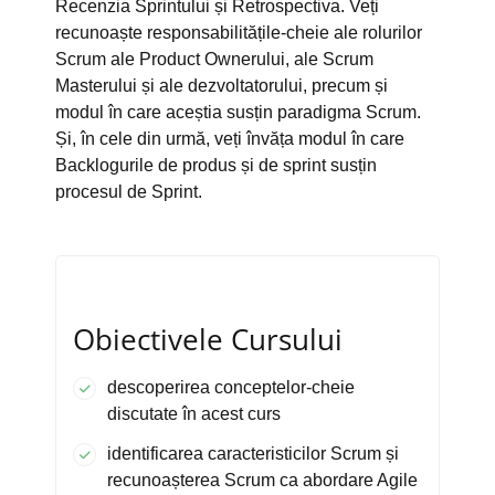
Recenzia Sprintului și Retrospectiva. Veți
recunoaște responsabilitățile-cheie ale rolurilor
Scrum ale Product Ownerului, ale Scrum
Masterului și ale dezvoltatorului, precum și
modul în care aceștia susțin paradigma Scrum.
Și, în cele din urmă, veți învăța modul în care
Backlogurile de produs și de sprint susțin
procesul de Sprint.
Obiectivele Cursului
descoperirea conceptelor-cheie
discutate în acest curs
identificarea caracteristicilor Scrum și
recunoașterea Scrum ca abordare Agile