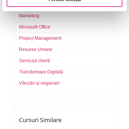
Management și Leadership
Marketing
Microsoft Office
Project Management
Resurse Umane
Serviciul clienți
Transformare Digitală
Vânzări și negocieri
Cursuri Similare