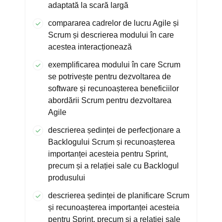
adaptată la scară largă
compararea cadrelor de lucru Agile și
Scrum și descrierea modului în care
acestea interacționează
exemplificarea modului în care Scrum
se potrivește pentru dezvoltarea de
software și recunoașterea beneficiilor
abordării Scrum pentru dezvoltarea
Agile
descrierea ședinței de perfecționare a
Backlogului Scrum și recunoașterea
importanței acesteia pentru Sprint,
precum și a relației sale cu Backlogul
produsului
descrierea ședinței de planificare Scrum
și recunoașterea importanței acesteia
pentru Sprint, precum și a relației sale