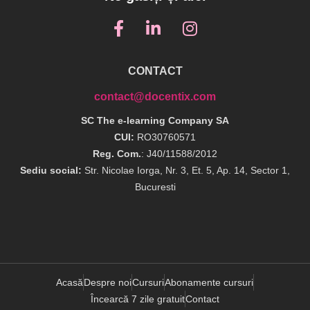
CONTACT
contact@docentix.com
SC The e-learning Company SA
CUI:
RO30760571
Reg. Com.
: J40/11588/2012
Sediu social:
Str. Nicolae Iorga, Nr. 3, Et. 5, Ap. 14, Sector 1,
Bucuresti
Acasă
Despre noi
Cursuri
Abonamente cursuri
Încearcă 7 zile gratuit
Contact