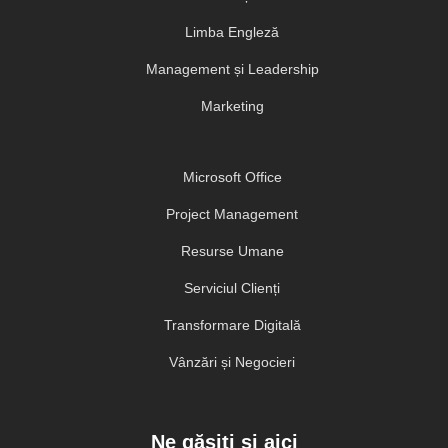
Limba Engleză
Management și Leadership
Marketing
Microsoft Office
Project Management
Resurse Umane
Serviciul Clienți
Transformare Digitală
Vânzări și Negocieri
Ne găsiți și aici