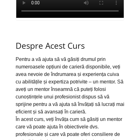
Despre Acest Curs
Pentru a vă ajuta să vă găsiți drumul prin
numeroasele opțiuni de carieră disponibile, veți
avea nevoie de îndrumarea și experiența cuiva
cu abilitățile și expertiza potrivite – un mentor. Să
aveți un mentor înseamnă că puteți folosi
cunoștințele unui profesionist dispus să vă
sprijine pentru a vă ajuta să învățați să lucrați mai
eficient și să avansați în carieră.
În acest curs, veți învăța cum să găsiți un mentor
care vă poate ajuta în obiectivele dvs.
profesionale și care vă poate oferi consiliere de