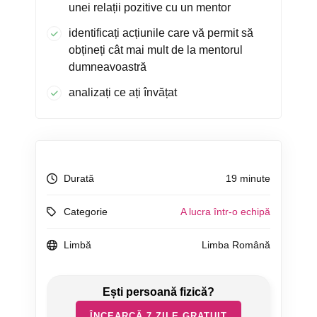
unei relații pozitive cu un mentor
identificați acțiunile care vă permit să
obțineți cât mai mult de la mentorul
dumneavoastră
analizați ce ați învățat
Durată
19 minute
Categorie
A lucra într-o echipă
Limbă
Limba Română
ÎNCEARCĂ 7 ZILE GRATUIT