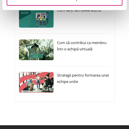
Cum să-ți faci ideea auzită
Cum să contribui ca membru
într-o echipă virtuală
Strategii pentru formarea unei
echipe unite