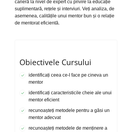
carieră la nivel de expert cu privire la educație
suplimentară, rețele și interviuri. Veți analiza, de
asemenea, calitățile unui mentor bun și o relație
de mentorat eficientă.
Obiectivele Cursului
identificați ceea ce-l face pe cineva un
mentor
identificați caracteristicile cheie ale unui
mentor eficient
recunoașteți metodele pentru a găsi un
mentor adecvat
recunoașteți metodele de menținere a