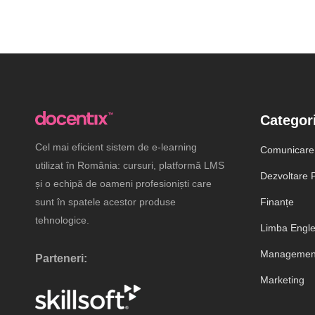
Categori
Cel mai eficient sistem de e-learning
Comunicare
utilizat în România: cursuri, platformă LMS
Dezvoltare P
și o echipă de oameni profesioniști care
sunt în spatele acestor produse
Finanțe
tehnologice.
Limba Engl
Management
Parteneri:
Marketing