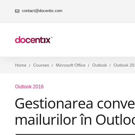
contact@docentix.com
Home
Courses
Microsoft Office
Outlook
Outlook 20
Outlook 2016
Gestionarea convers
mailurilor în Outl