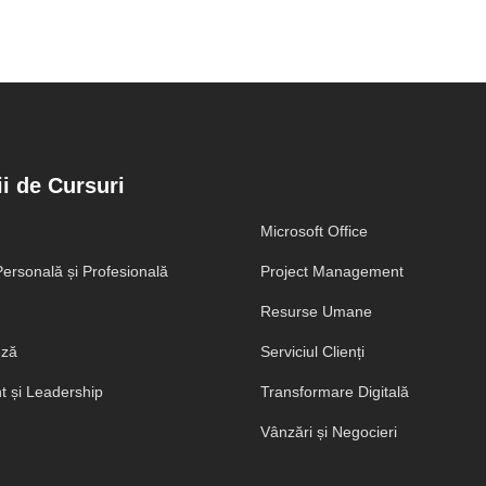
i de Cursuri
Microsoft Office
ersonală și Profesională
Project Management
Resurse Umane
eză
Serviciul Clienți
 și Leadership
Transformare Digitală
Vânzări și Negocieri