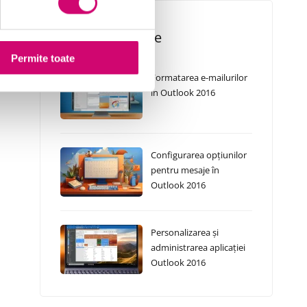
Cursuri Similare
Permite toate
Formatarea e-mailurilor
în Outlook 2016
Configurarea opțiunilor
pentru mesaje în
Outlook 2016
Personalizarea și
administrarea aplicației
Outlook 2016