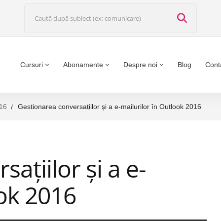
Cursuri
Abonamente
Despre noi
Blog
Cont
16
Gestionarea conversațiilor și a e-mailurilor în Outlook 2016
ațiilor și a e-
ook 2016