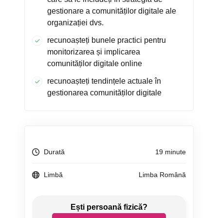
gestionare a comunităților digitale ale
organizației dvs.
recunoașteți bunele practici pentru
monitorizarea și implicarea
comunităților digitale online
recunoașteți tendințele actuale în
gestionarea comunităților digitale
Durată
19 minute
Limbă
Limba Română