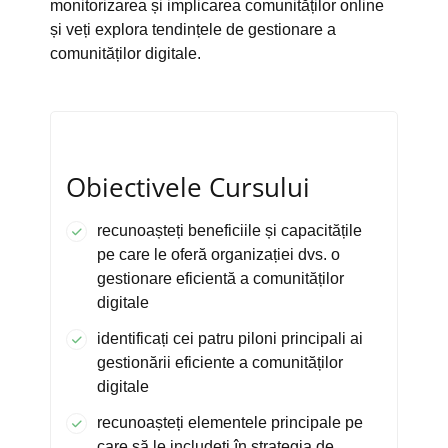
monitorizarea și implicarea comunităților online
și veți explora tendințele de gestionare a
comunităților digitale.
Obiectivele Cursului
recunoașteți beneficiile și capacitățile
pe care le oferă organizației dvs. o
gestionare eficientă a comunităților
digitale
identificați cei patru piloni principali ai
gestionării eficiente a comunităților
digitale
recunoașteți elementele principale pe
care să le includeți în strategia de