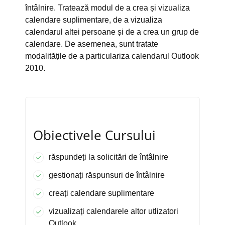
întâlnire. Tratează modul de a crea și vizualiza
calendare suplimentare, de a vizualiza
calendarul altei persoane și de a crea un grup de
calendare. De asemenea, sunt tratate
modalitățile de a particulariza calendarul Outlook
2010.
Obiectivele Cursului
răspundeți la solicitări de întâlnire
gestionați răspunsuri de întâlnire
creați calendare suplimentare
vizualizați calendarele altor utlizatori
Outlook