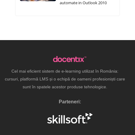
automate in Outlook 2010
Cel mai eficient sistem de e-learning utilizat în România:
cursuri, platformă LMS și o echipă de oameni profesioniști care
sunt în spatele acestor produse tehnologice.
Parteneri: