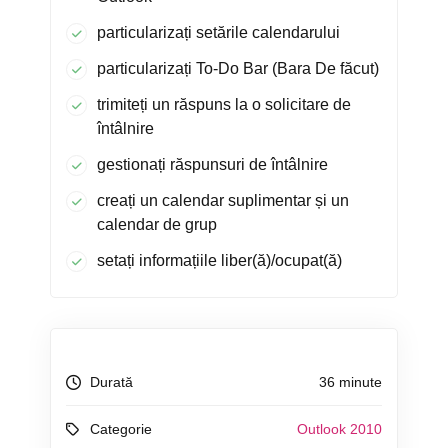
particularizați setările calendarului
particularizați To-Do Bar (Bara De făcut)
trimiteți un răspuns la o solicitare de
întâlnire
gestionați răspunsuri de întâlnire
creați un calendar suplimentar și un
calendar de grup
setați informațiile liber(ă)/ocupat(ă)
Durată
36 minute
Categorie
Outlook 2010