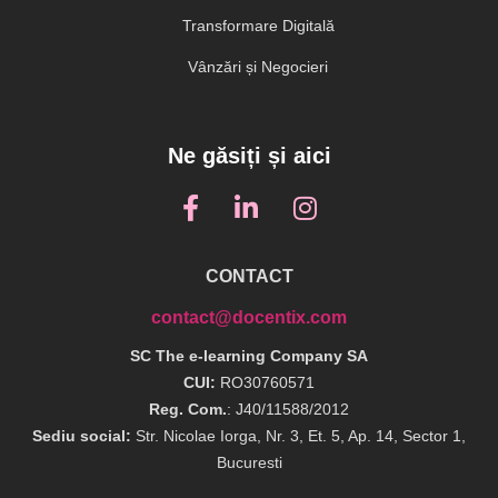
Transformare Digitală
Vânzări și Negocieri
Ne găsiți și aici
CONTACT
contact@docentix.com
SC The e-learning Company SA
CUI:
RO30760571
Reg. Com.
: J40/11588/2012
Sediu social:
Str. Nicolae Iorga, Nr. 3, Et. 5, Ap. 14, Sector 1,
Bucuresti