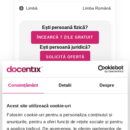
Limbă
Limba Română
ÎNCEARCĂ 7 ZILE GRATUIT
SOLICITĂ OFERTĂ
Consimțământ
Detalii
Despre
Acest site utilizează cookie-uri
Categorii de Cursuri
Folosim cookie-uri pentru a personaliza conținutul și
anunțurile, pentru a oferi funcții de rețele sociale și pentru
a analiza traficul. De asemenea, le oferim partenerilor de
Comunicare