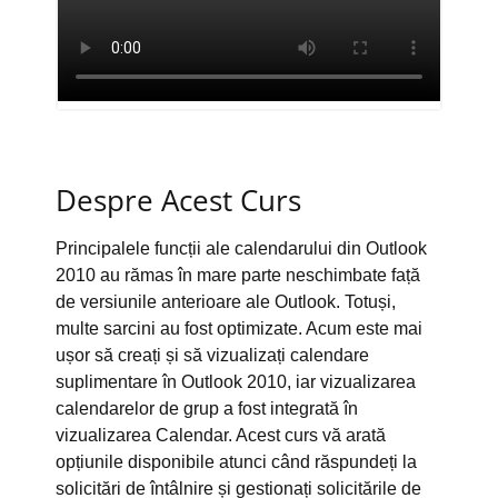
Despre Acest Curs
Principalele funcții ale calendarului din Outlook
2010 au rămas în mare parte neschimbate față
de versiunile anterioare ale Outlook. Totuși,
multe sarcini au fost optimizate. Acum este mai
ușor să creați și să vizualizați calendare
suplimentare în Outlook 2010, iar vizualizarea
calendarelor de grup a fost integrată în
vizualizarea Calendar. Acest curs vă arată
opțiunile disponibile atunci când răspundeți la
solicitări de întâlnire și gestionați solicitările de