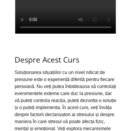
Despre Acest Curs
Soluționarea situațiilor cu un nivel ridicat de
presiune este o experiență diferită pentru fiecare
persoană. Nu veți putea întotdeauna să controlați
evenimentele externe care duc la presiune, dar
vă puteți controla reacția, puteți dezvolta o soluție
și o puteți implementa. În acest curs, veți învăța
despre factorii declanșatori ai stresului și despre
maniera în care stresul vă poate afecta fizic,
mental și emoțional. Veți explora mecanismele