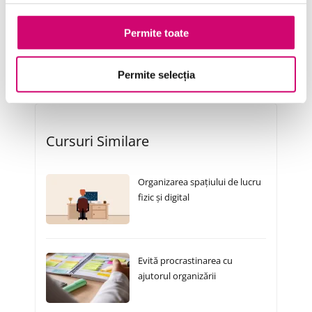
Transformare Digitală
Permite toate
Vânzări și negocieri
Permite selecția
Cursuri Similare
Organizarea spațiului de lucru
fizic și digital
Evită procrastinarea cu
ajutorul organizării