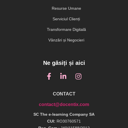
Resurse Umane
Serviciul Clienți
Transformare Digitală
Vânzări și Negocieri
Ne găsiți și aici
CONTACT
contact@docentix.com
SC The e-learning Company SA
CUI:
RO30760571