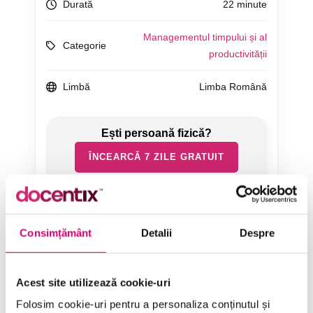
Durată
22 minute
Managementul timpului și al
Categorie
productivității
Limbă
Limba Română
ÎNCEARCĂ 7 ZILE GRATUIT
SOLICITĂ OFERTĂ
Consimțământ
Detalii
Despre
Acest site utilizează cookie-uri
Folosim cookie-uri pentru a personaliza conținutul și