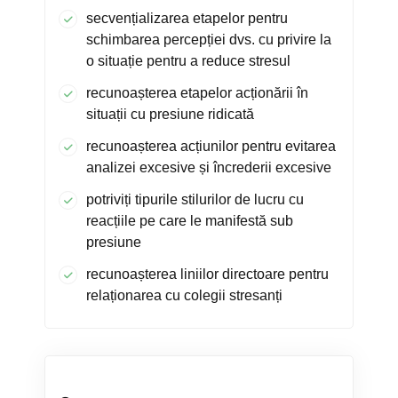
secvențializarea etapelor pentru
schimbarea percepției dvs. cu privire la
o situație pentru a reduce stresul
recunoașterea etapelor acționării în
situații cu presiune ridicată
recunoașterea acțiunilor pentru evitarea
analizei excesive și încrederii excesive
potriviți tipurile stilurilor de lucru cu
reacțiile pe care le manifestă sub
presiune
recunoașterea liniilor directoare pentru
relaționarea cu colegii stresanți