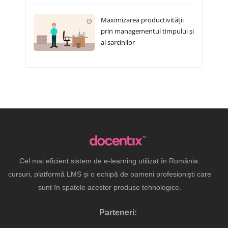
Maximizarea productivității
prin managementul timpului și
al sarcinilor
Cel mai eficient sistem de e-learning utilizat în România:
cursuri, platformă LMS și o echipă de oameni profesioniști care
sunt în spatele acestor produse tehnologice.
Parteneri: