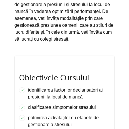
de gestionare a presiunii și stresului la locul de
muncă în vederea optimizării performanței. De
asemenea, veți învăța modalitățile prin care
gestionează presiunea oamenii care au stiluri de
lucru diferite și, în cele din urmă, veți învăța cum
să lucrați cu colegi stresați.
Obiectivele Cursului
identificarea factorilor declanșatori ai
presiunii la locul de muncă
clasificarea simptomelor stresului
potrivirea activităților cu etapele de
gestionare a stresului