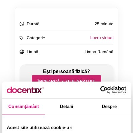
Durată
25 minute
Categorie
Lucru virtual
Limbă
Limba Română
ÎNCEARCĂ 7 ZILE GRATUIT
SOLICITĂ OFERTĂ
Consimțământ
Detalii
Despre
Acest site utilizează cookie-uri