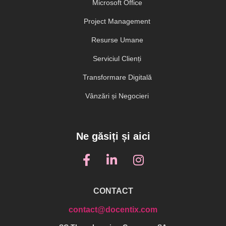
Microsoft Office
Project Management
Resurse Umane
Serviciul Clienți
Transformare Digitală
Vânzări și Negocieri
Ne găsiți și aici
CONTACT
contact@docentix.com