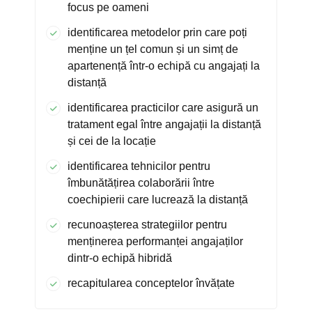
focus pe oameni
identificarea metodelor prin care poți
menține un țel comun și un simț de
apartenență într-o echipă cu angajați la
distanță
identificarea practicilor care asigură un
tratament egal între angajații la distanță
și cei de la locație
identificarea tehnicilor pentru
îmbunătățirea colaborării între
coechipierii care lucrează la distanță
recunoașterea strategiilor pentru
menținerea performanței angajaților
dintr-o echipă hibridă
recapitularea conceptelor învățate