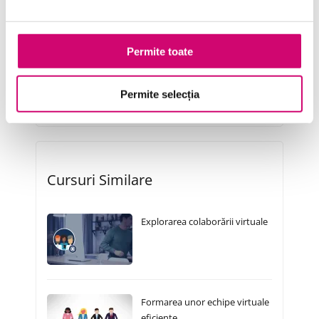
Resurse Umane
Serviciul clienți
Permite toate
Transformare Digitală
Vânzări și negocieri
Permite selecția
Cursuri Similare
Explorarea colaborării virtuale
Formarea unor echipe virtuale
eficiente