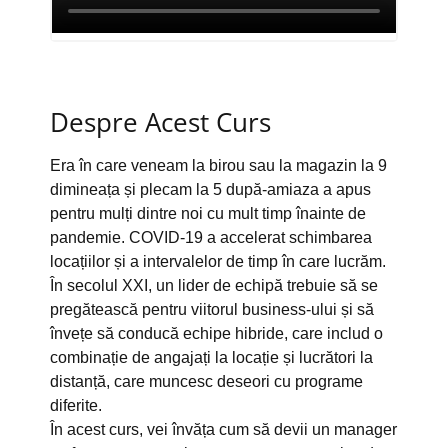
Despre Acest Curs
Era în care veneam la birou sau la magazin la 9
dimineața și plecam la 5 după-amiaza a apus
pentru mulți dintre noi cu mult timp înainte de
pandemie. COVID-19 a accelerat schimbarea
locațiilor și a intervalelor de timp în care lucrăm.
În secolul XXI, un lider de echipă trebuie să se
pregătească pentru viitorul business-ului și să
învețe să conducă echipe hibride, care includ o
combinație de angajați la locație și lucrători la
distanță, care muncesc deseori cu programe
diferite.
În acest curs, vei învăța cum să devii un manager