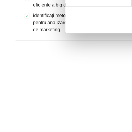
eficiente a big data
identificați metode și instrumente eficiente
pentru analizarea big data pentru activitățile
de marketing