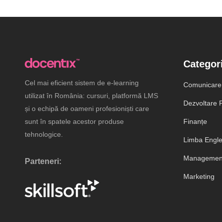
Categori
Cel mai eficient sistem de e-learning
Comunicare
utilizat în România: cursuri, platformă LMS
Dezvoltare P
și o echipă de oameni profesioniști care
sunt în spatele acestor produse
Finanțe
tehnologice.
Limba Engl
Management
Parteneri:
Marketing