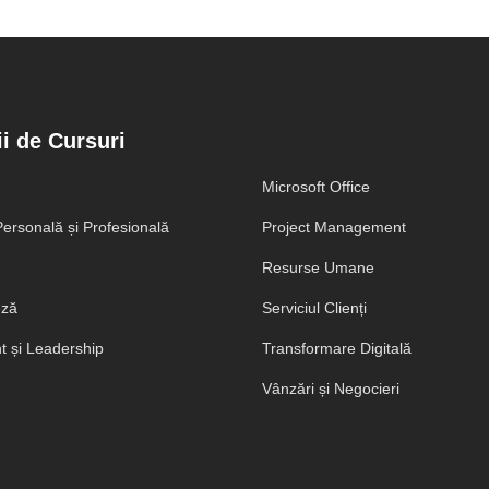
i de Cursuri
Microsoft Office
ersonală și Profesională
Project Management
Resurse Umane
eză
Serviciul Clienți
 și Leadership
Transformare Digitală
Vânzări și Negocieri