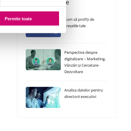
Cursuri Similare
Permite toate
Cum să profiți de
greșelile tale
Perspective despre
digitalizare – Marketing,
Vânzări și Cercetare-
Dezvoltare
Analiza datelor pentru
directorii executivi