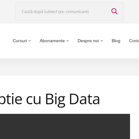
Cursuri
Abonamente
Despre noi
Blog
Cont
tie cu Big Data