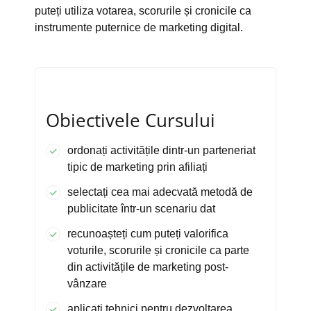
puteți utiliza votarea, scorurile și cronicile ca
instrumente puternice de marketing digital.
Obiectivele Cursului
ordonați activitățile dintr-un parteneriat
tipic de marketing prin afiliați
selectați cea mai adecvată metodă de
publicitate într-un scenariu dat
recunoașteți cum puteți valorifica
voturile, scorurile și cronicile ca parte
din activitățile de marketing post-
vânzare
aplicați tehnici pentru dezvoltarea