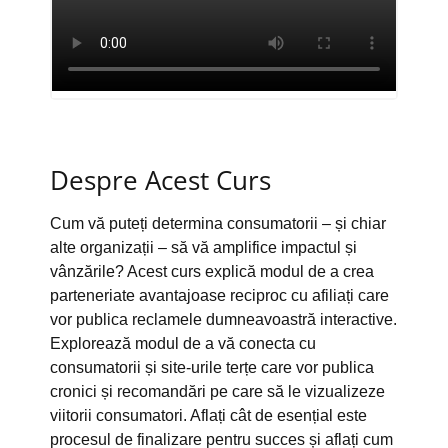
Despre Acest Curs
Cum vă puteți determina consumatorii – și chiar
alte organizații – să vă amplifice impactul și
vânzările? Acest curs explică modul de a crea
parteneriate avantajoase reciproc cu afiliați care
vor publica reclamele dumneavoastră interactive.
Explorează modul de a vă conecta cu
consumatorii și site-urile terțe care vor publica
cronici și recomandări pe care să le vizualizeze
viitorii consumatori. Aflați cât de esențial este
procesul de finalizare pentru succes și aflați cum