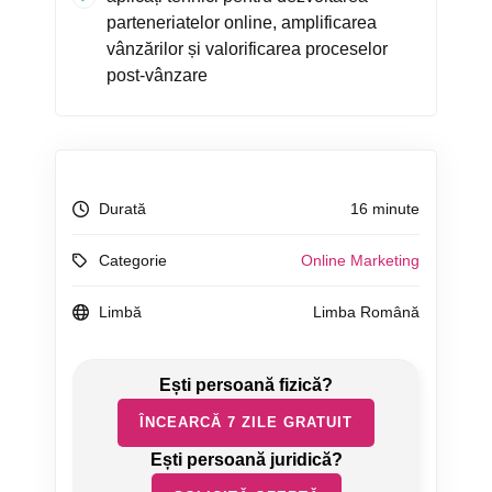
parteneriatelor online, amplificarea
vânzărilor și valorificarea proceselor
post-vânzare
Durată
16 minute
Categorie
Online Marketing
Limbă
Limba Română
ÎNCEARCĂ 7 ZILE GRATUIT