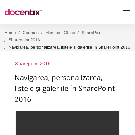
Home
Courses
Microsoft Office
SharePoint
Sharepoint 2016
Navigarea, personalizarea, listele și galeriile în SharePoint 2016
Sharepoint 2016
Navigarea, personalizarea,
listele și galeriile în SharePoint
2016