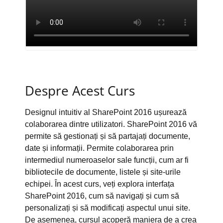
Despre Acest Curs
Designul intuitiv al SharePoint 2016 ușurează
colaborarea dintre utilizatori. SharePoint 2016 vă
permite să gestionați și să partajați documente,
date și informații. Permite colaborarea prin
intermediul numeroaselor sale funcții, cum ar fi
bibliotecile de documente, listele și site-urile
echipei. În acest curs, veți explora interfața
SharePoint 2016, cum să navigați și cum să
personalizați și să modificați aspectul unui site.
De asemenea, cursul acoperă maniera de a crea