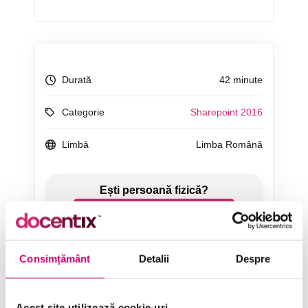
Durată
42 minute
Categorie
Sharepoint 2016
Limbă
Limba Română
ÎNCEARCĂ 7 ZILE GRATUIT
Consimțământ
Detalii
Despre
SOLICITĂ OFERTĂ
Acest site utilizează cookie-uri