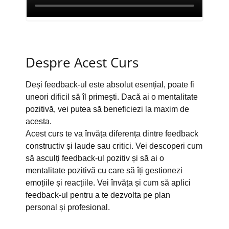
Despre Acest Curs
Deși feedback-ul este absolut esențial, poate fi
uneori dificil să îl primești. Dacă ai o mentalitate
pozitivă, vei putea să beneficiezi la maxim de
acesta.
Acest curs te va învăța diferența dintre feedback
constructiv și laude sau critici. Vei descoperi cum
să asculți feedback-ul pozitiv și să ai o
mentalitate pozitivă cu care să îți gestionezi
emoțiile și reacțiile. Vei învăța și cum să aplici
feedback-ul pentru a te dezvolta pe plan
personal și profesional.