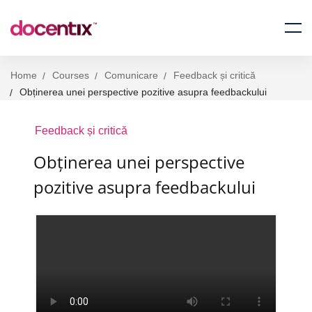
Home
Courses
Comunicare
Feedback și critică
Obținerea unei perspective pozitive asupra feedbackului
Feedback și critică
Obținerea unei perspective
pozitive asupra feedbackului