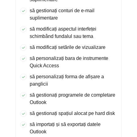
să gestionați conturi de e-mail
suplimentare
să modificați aspectul interfeței
schimbând fundalul sau tema
să modificați setările de vizualizare
să personalizați bara de instrumente
Quick Access
să personalizați forma de afișare a
panglicii
să gestionați programele de completare
Outlook
să gestionați spațiul alocat pe hard disk
să importați și să exportați datele
Outlook