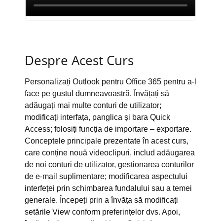
Despre Acest Curs
Personalizați Outlook pentru Office 365 pentru a-l
face pe gustul dumneavoastră. Învățați să
adăugați mai multe conturi de utilizator;
modificați interfața, panglica și bara Quick
Access; folosiți funcția de importare – exportare.
Conceptele principale prezentate în acest curs,
care conține nouă videoclipuri, includ adăugarea
de noi conturi de utilizator, gestionarea conturilor
de e-mail suplimentare; modificarea aspectului
interfeței prin schimbarea fundalului sau a temei
generale. Începeți prin a învăța să modificați
setările View conform preferințelor dvs. Apoi,