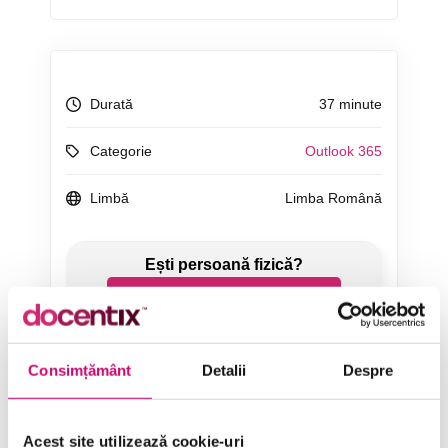
Durată
37 minute
Categorie
Outlook 365
Limbă
Limba Română
ÎNCEARCĂ 7 ZILE GRATUIT
SOLICITĂ OFERTĂ
Consimțământ
Detalii
Despre
Acest site utilizează cookie-uri