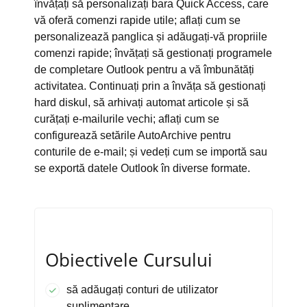
învățați să personalizați bara Quick Access, care
vă oferă comenzi rapide utile; aflați cum se
personalizează panglica și adăugați-vă propriile
comenzi rapide; învățați să gestionați programele
de completare Outlook pentru a vă îmbunătăți
activitatea. Continuați prin a învăța să gestionați
hard diskul, să arhivați automat articole și să
curățați e-mailurile vechi; aflați cum se
configurează setările AutoArchive pentru
conturile de e-mail; și vedeți cum se importă sau
se exportă datele Outlook în diverse formate.
Obiectivele Cursului
să adăugați conturi de utilizator
suplimentare