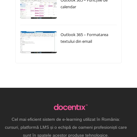
Outlook 365 – Funcțiile de
calendar
Outlook 365 – Formatarea
textului din email
Cel mai eficient sistem de e-learning utilizat în România:
cursuri, platformă LMS și o echipă de oameni profesioniști care
sunt în spatele acestor produse tehnologice.