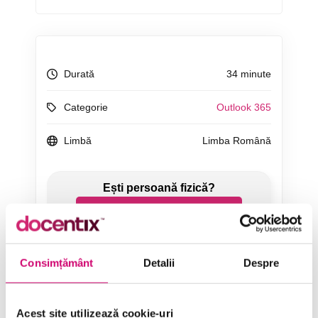
Durată
34 minute
Categorie
Outlook 365
Limbă
Limba Română
ÎNCEARCĂ 7 ZILE GRATUIT
SOLICITĂ OFERTĂ
Consimțământ
Detalii
Despre
Acest site utilizează cookie-uri