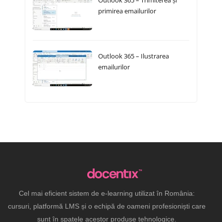
Outlook 365 – Trimiterea și
primirea emailurilor
Outlook 365 – Ilustrarea
emailurilor
Cel mai eficient sistem de e-learning utilizat în România:
cursuri, platformă LMS și o echipă de oameni profesioniști care
sunt în spatele acestor produse tehnologice.