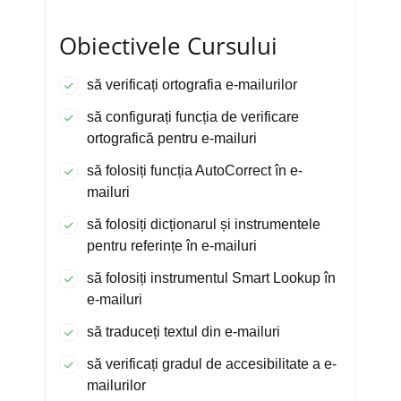
Obiectivele Cursului
să verificați ortografia e-mailurilor
să configurați funcția de verificare
ortografică pentru e-mailuri
să folosiți funcția AutoCorrect în e-
mailuri
să folosiți dicționarul și instrumentele
pentru referințe în e-mailuri
să folosiți instrumentul Smart Lookup în
e-mailuri
să traduceți textul din e-mailuri
să verificați gradul de accesibilitate a e-
mailurilor