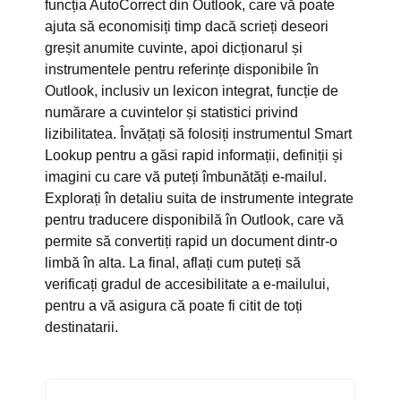
funcția AutoCorrect din Outlook, care vă poate
ajuta să economisiți timp dacă scrieți deseori
greșit anumite cuvinte, apoi dicționarul și
instrumentele pentru referințe disponibile în
Outlook, inclusiv un lexicon integrat, funcție de
numărare a cuvintelor și statistici privind
lizibilitatea. Învățați să folosiți instrumentul Smart
Lookup pentru a găsi rapid informații, definiții și
imagini cu care vă puteți îmbunătăți e-mailul.
Explorați în detaliu suita de instrumente integrate
pentru traducere disponibilă în Outlook, care vă
permite să convertiți rapid un document dintr-o
limbă în alta. La final, aflați cum puteți să
verificați gradul de accesibilitate a e-mailului,
pentru a vă asigura că poate fi citit de toți
destinatarii.