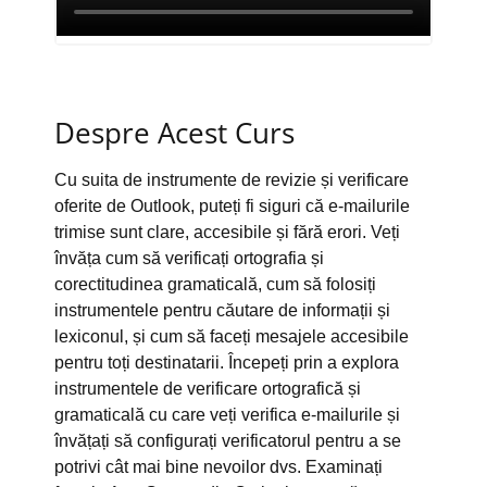
Despre Acest Curs
Cu suita de instrumente de revizie și verificare
oferite de Outlook, puteți fi siguri că e-mailurile
trimise sunt clare, accesibile și fără erori. Veți
învăța cum să verificați ortografia și
corectitudinea gramaticală, cum să folosiți
instrumentele pentru căutare de informații și
lexiconul, și cum să faceți mesajele accesibile
pentru toți destinatarii. Începeți prin a explora
instrumentele de verificare ortografică și
gramaticală cu care veți verifica e-mailurile și
învățați să configurați verificatorul pentru a se
potrivi cât mai bine nevoilor dvs. Examinați